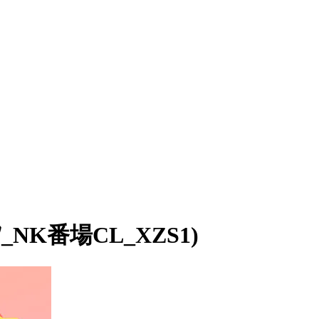
K番場CL_XZS1)