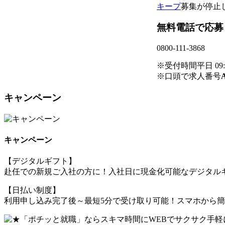
キープ
募集が停止
無料電話で応募
0800-111-3868
※受付時間平日 09:00
※口頭で求人番号
キャンペーン
キャンペーン
【デジタルギフト】
赴任での新規ご入社の方に！入社日に現金化可能なデジタルギ
【日払い制度】
利用申し込み完了後～最短5分で受け取り可能！スマホから