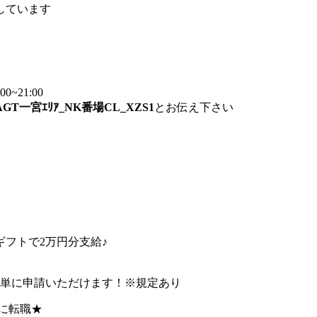
しています
~21:00
AGT一宮ｴﾘｱ_NK番場CL_XZS1
とお伝え下さい
フトで2万円分支給♪
簡単に申請いただけます！※規定あり