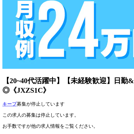
【20~40代活躍中】【未経験歓迎】日
◎《JXZS1C》
キープ
募集が停止しています
この求人の募集は停止しています。
お手数ですが他の求人情報をご覧ください。