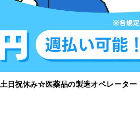
勤&土日祝休み☆医薬品の製造オペレータ