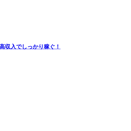
♪高収入でしっかり稼ぐ！