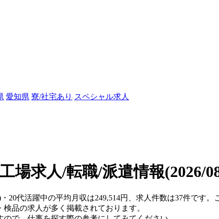
県
愛知県
寮/社宅あり
スペシャル求人
の工場求人/転職/派遣情報
(2026/
県)・20代活躍中の平均月収は249,514円、求人件数は37件で
・検品の求人が多く掲載されております。
すので、仕事を探す際の参考にしてみてください。