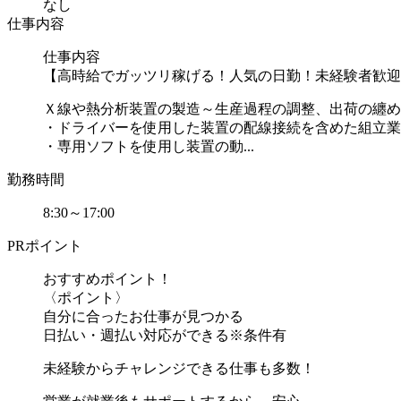
なし
仕事内容
仕事内容
【高時給でガッツリ稼げる！人気の日勤！未経験者歓迎
Ｘ線や熱分析装置の製造～生産過程の調整、出荷の纏め
・ドライバーを使用した装置の配線接続を含めた組立業
・専用ソフトを使用し装置の動...
勤務時間
8:30～17:00
PRポイント
おすすめポイント！
〈ポイント〉
自分に合ったお仕事が見つかる
日払い・週払い対応ができる※条件有
未経験からチャレンジできる仕事も多数！