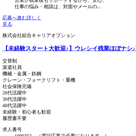
営業が就業後もサポートするから、安心。
仕事の悩み・相談は、対面やメールの...
応募へ進む
詳しく
見る
株式会社綜合キャリアオプション
【未経験スタート大歓迎♪】ウレシイ残業ほぼナシ
交替制
派遣社員
機械・金属・鉄鋼
クレーン・フォークリフト・重機
社会保険完備
20代活躍中
30代活躍中
40代活躍中
未経験・初心者も歓迎
履歴書不要
求人番号
1000353 （電話応募で必要になります。）