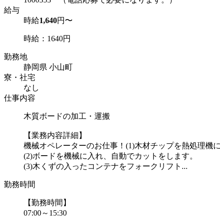
給与
時給
1,640
円〜
時給：1640円
勤務地
静岡県 小山町
寮・社宅
なし
仕事内容
木質ボードの加工・運搬
【業務内容詳細】
機械オペレーターのお仕事！(1)木材チップを熱処理機
(2)ボードを機械に入れ、自動でカットをします。
(3)木くずの入ったコンテナをフォークリフト...
勤務時間
【勤務時間】
07:00～15:30