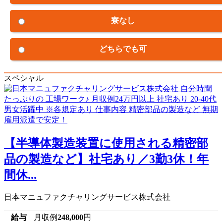
寮なし
どちらでも可
スペシャル
【半導体製造装置に使用される精密部
品の製造など】社宅あり／3勤3休！年
間休...
日本マニュファクチャリングサービス株式会社
給与
月収例
248,000
円