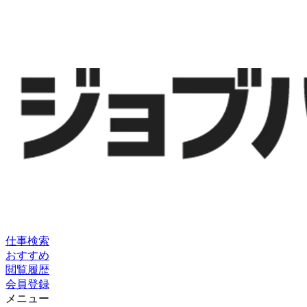
仕事検索
おすすめ
閲覧履歴
会員登録
メニュー