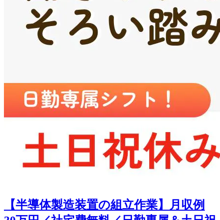
【半導体製造装置の組立作業】月収例