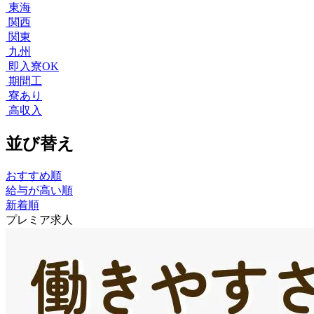
東海
関西
関東
九州
即入寮OK
期間工
寮あり
高収入
並び替え
おすすめ順
給与が高い順
新着順
プレミア求人