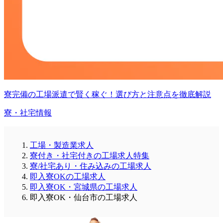
寮完備の工場派遣で賢く稼ぐ！選び方と注意点を徹底解説
寮・社宅情報
工場・製造業求人
寮付き・社宅付きの工場求人特集
寮/社宅あり・住み込みの工場求人
即入寮OKの工場求人
即入寮OK・宮城県の工場求人
即入寮OK・仙台市の工場求人