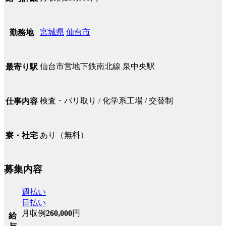
宮城県
仙台市
勤務地
仙台市営地下鉄南北線 泉中央駅
最寄り駅
検査・バリ取り / 化学系工場 / 交替制
仕事内容
あり（無料）
寮・社宅
募集内容
週払い
日払い
月収例
260,000
円
給