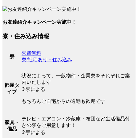
お友達紹介キャンペーン実施中！
寮・住み込み情報
寮費無料
寮
寮/社宅あり・住み込み
状況によって、一般物件・企業寮をそれぞれご案
内いたします
部屋タ
※寮による
イプ
もちろんご自宅からの通勤も歓迎です
テレビ・エアコン・冷蔵庫・布団など生活備品付
家具・
きの寮をご用意します！
備品
※寮による