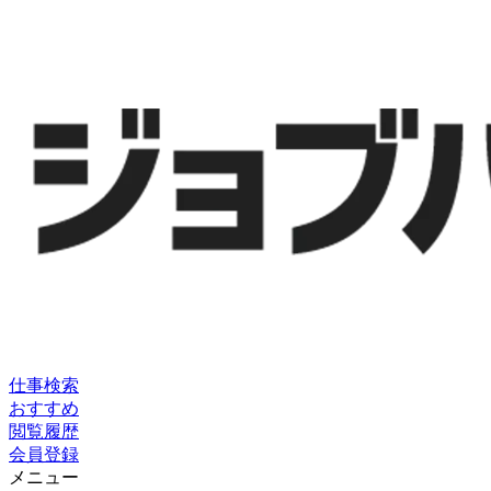
仕事検索
おすすめ
閲覧履歴
会員登録
メニュー