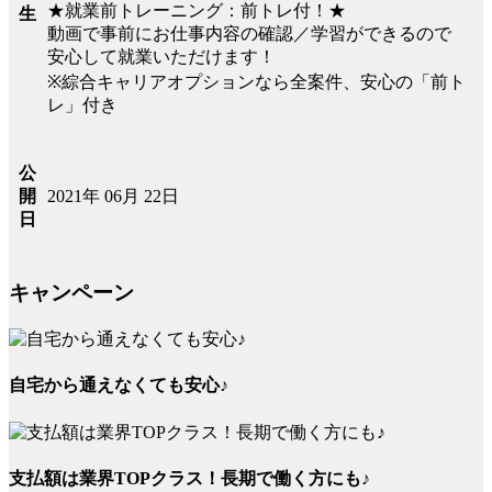
★就業前トレーニング：前トレ付！★
生
動画で事前にお仕事内容の確認／学習ができるので
安心して就業いただけます！
※綜合キャリアオプションなら全案件、安心の「前ト
レ」付き
公
2021年 06月 22日
開
日
キャンペーン
自宅から通えなくても安心♪
支払額は業界TOPクラス！長期で働く方にも♪