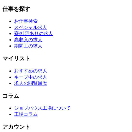
仕事を探す
お仕事検索
スペシャル求人
寮/社宅ありの求人
高収入の求人
期間工の求人
マイリスト
おすすめの求人
キープ中の求人
求人の閲覧履歴
コラム
ジョブハウス工場について
工場コラム
アカウント