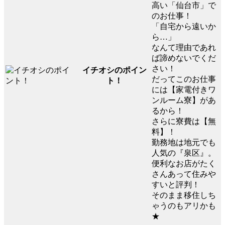
高い「仙台市」で
のお仕事！
「自宅から遠いか
ら…」
なんて理由であれ
ば諦めないでくだ
さい！
イチオシのポイン
だってこのお仕事
ト！
には【家電付きワ
ンルーム寮】があ
るから！
さらに寮費は【無
料】！
勤務地は地元でも
人気の『泉区』。
便利なお店がたく
さんあって住みや
すいと評判！
そのまま移住しち
ゃうのもアリかも
★