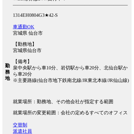
――――――――――――――――――――――――
1314EH0804G3★42-S
車通勤OK
宮城県 仙台市
【勤務地】
宮城県仙台市
【備考】
勤
泉中央駅から車10分、岩切駅から車20分、北仙台駅か
務
ら車20分
地
※主要路線(仙台市地下鉄南北線/JR東北本線/JR仙山線)
就業場所：勤務地、その他会社が指定する範囲
就業場所の変更範囲：会社の定めるすべてのオフィス
交替制
派遣社員