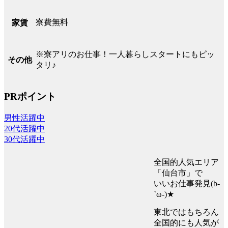
寮費無料
家賃
※寮アリのお仕事！一人暮らしスタートにもピッ
その他
タリ♪
PRポイント
男性活躍中
20代活躍中
30代活躍中
全国的人気エリア
「仙台市」で
いいお仕事発見(b-
`ω-)★
東北ではもちろん
全国的にも人気が