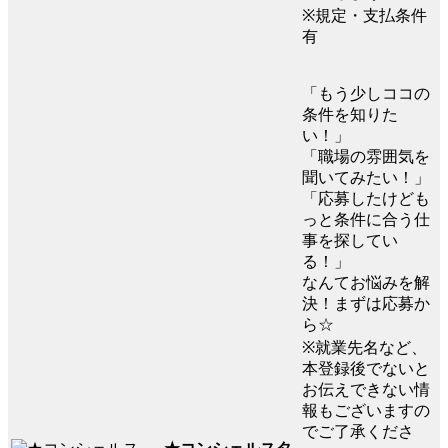
※規定・支払条件
有
「もう少しココの
条件を知りた
い！」
「職場の雰囲気を
聞いてみたい！」
「応募したけども
っと条件に合う仕
事を探してい
る！」
なんてお悩みを解
決！まずは応募か
ら☆
※就業先名など、
本登録後でないと
お伝えできない情
報もございますの
でご了承くださ