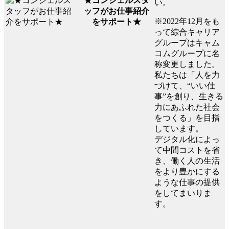
★コンシェルスタ
い。
ッフがお仕事紹介
※2022年12月をも
をサポート★
って綜合キャリア
グループはキャム
コムグループに名
称変更しました。
私たちは「人を力
づけて、“いい仕
事”を創り、生きる
力にあふれた社会
をつくる」を目指
しています。
デジタル化によっ
て中間コストを省
き、働く人の生活
をより豊かにする
ような仕事の提供
をしてまいりま
す。