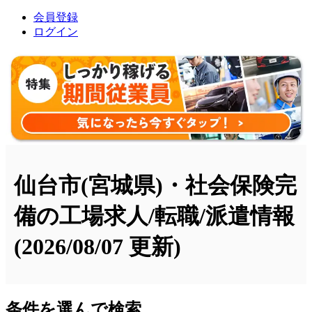
会員登録
ログイン
仙台市(宮城県)・社会保険完
備の工場求人/転職/派遣情報
(2026/08/07 更新)
条件を選んで検索