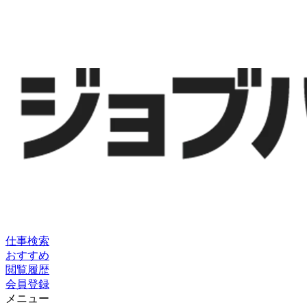
仕事検索
おすすめ
閲覧履歴
会員登録
メニュー