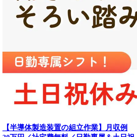
【半導体製造装置の組立作業】月収例