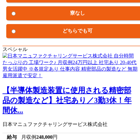
寮なし
どちらでも可
スペシャル
【半導体製造装置に使用される精密部
品の製造など】社宅あり／3勤3休！年
間休...
日本マニュファクチャリングサービス株式会社
給与
月収例
248,000
円