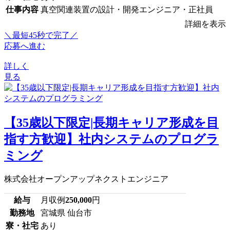
仕事内容
真空関連装置の設計・開発エンジニア・正社員
詳細を表示
＼最短45秒で完了／
応募へ進む
詳しく
見る
【35歳以下限定|長期キャリア形成を目
指す方歓迎】社内システムのプログラ
ミング
株式会社オープンアップネクストエンジニア
給与
月収例
250,000
円
勤務地
宮城県 仙台市
寮・社宅
あり