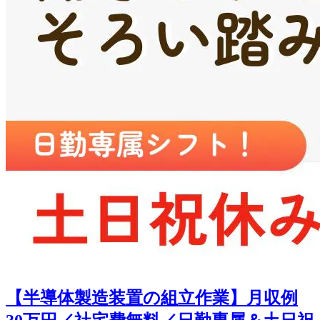
【半導体製造装置の組立作業】月収例