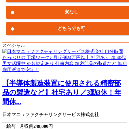
寮なし
どちらでも可
スペシャル
【半導体製造装置に使用される精密部
品の製造など】社宅あり／3勤3休！年
間休...
日本マニュファクチャリングサービス株式会社
給与
月収例
248,000
円