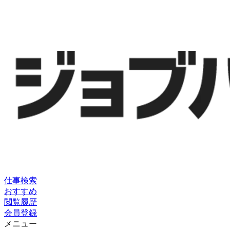
仕事検索
おすすめ
閲覧履歴
会員登録
メニュー