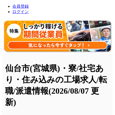
会員登録
ログイン
仙台市(宮城県)・寮/社宅あ
り・住み込みの工場求人/転
職/派遣情報
(2026/08/07 更
新)