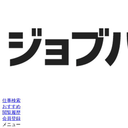
仕事検索
おすすめ
閲覧履歴
会員登録
メニュー