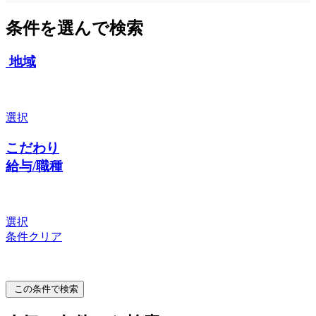
条件を選んで検索
地域
選択
こだわり
給与/職種
選択
条件クリア
この条件で検索