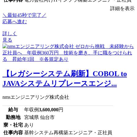
詳細を表示
＼最短45秒で完了／
応募へ進む
詳しく
見る
【レガシーシステム刷新】COBOL to
JAVAシステムリプレースエンジ...
nmsエンジニアリング株式会社
給与
年収例
3,600,000
円
勤務地
宮城県 仙台市
寮・社宅
あり
仕事内容
基幹システム再構築エンジニア・正社員