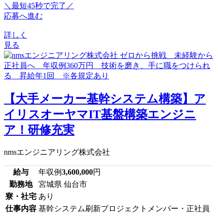
＼最短45秒で完了／
応募へ進む
詳しく
見る
【大手メーカー基幹システム構築】ア
イリスオーヤマIT基盤構築エンジニ
ア！研修充実
nmsエンジニアリング株式会社
給与
年収例
3,600,000
円
勤務地
宮城県 仙台市
寮・社宅
あり
仕事内容
基幹システム刷新プロジェクトメンバー・正社員