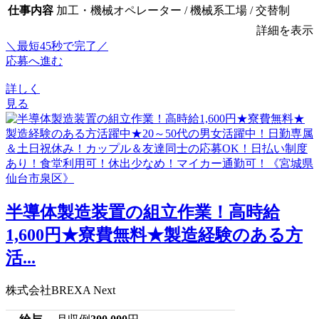
仕事内容
加工・機械オペレーター / 機械系工場 / 交替制
詳細を表示
＼最短45秒で完了／
応募へ進む
詳しく
見る
半導体製造装置の組立作業！高時給
1,600円★寮費無料★製造経験のある方
活...
株式会社BREXA Next