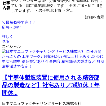
テクノセンターは厚生労働省令が定める基準に適合し
仕事
ている『認定職業訓練校』です！ 全国に10ヶ所ご用意
内容
しています。 ・岩手県北上市 ・宮...
詳細を表示
＼最短45秒で完了／
応募へ進む
詳しく
見る
スペシャル
【半導体製造装置に使用される精密部
品の製造など】社宅あり／3勤3休！年
間休...
日本マニュファクチャリングサービス株式会社