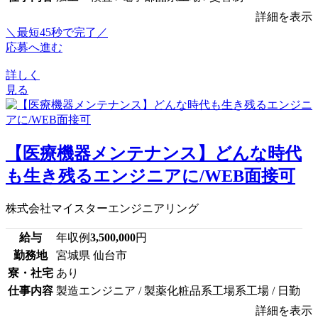
詳細を表示
＼最短45秒で完了／
応募へ進む
詳しく
見る
【医療機器メンテナンス】どんな時代
も生き残るエンジニアに/WEB面接可
株式会社マイスターエンジニアリング
給与
年収例
3,500,000
円
勤務地
宮城県 仙台市
寮・社宅
あり
仕事内容
製造エンジニア / 製薬化粧品系工場系工場 / 日勤
詳細を表示