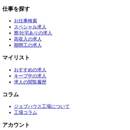
仕事を探す
お仕事検索
スペシャル求人
寮/社宅ありの求人
高収入の求人
期間工の求人
マイリスト
おすすめの求人
キープ中の求人
求人の閲覧履歴
コラム
ジョブハウス工場について
工場コラム
アカウント