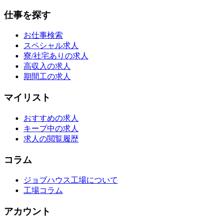
仕事を探す
お仕事検索
スペシャル求人
寮/社宅ありの求人
高収入の求人
期間工の求人
マイリスト
おすすめの求人
キープ中の求人
求人の閲覧履歴
コラム
ジョブハウス工場について
工場コラム
アカウント