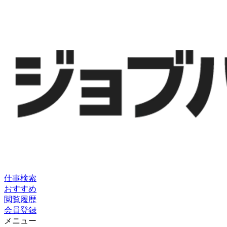
仕事検索
おすすめ
閲覧履歴
会員登録
メニュー