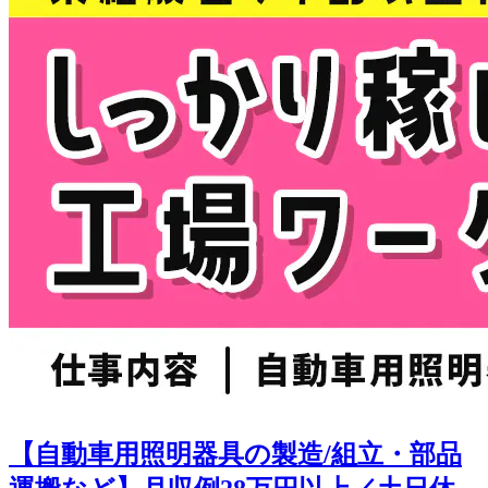
【自動車用照明器具の製造/組立・部品