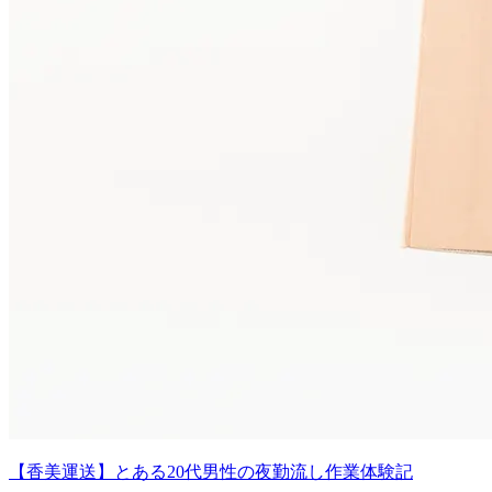
【香美運送】とある20代男性の夜勤流し作業体験記