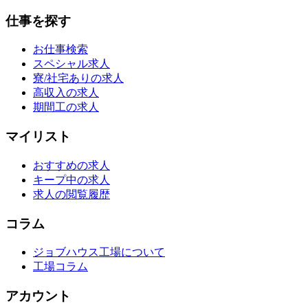
仕事を探す
お仕事検索
スペシャル求人
寮/社宅ありの求人
高収入の求人
期間工の求人
マイリスト
おすすめの求人
キープ中の求人
求人の閲覧履歴
コラム
ジョブハウス工場について
工場コラム
アカウント