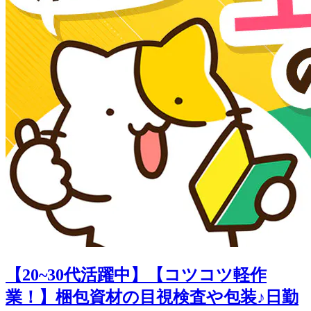
【20~30代活躍中】【コツコツ軽作
業！】梱包資材の目視検査や包装♪日勤