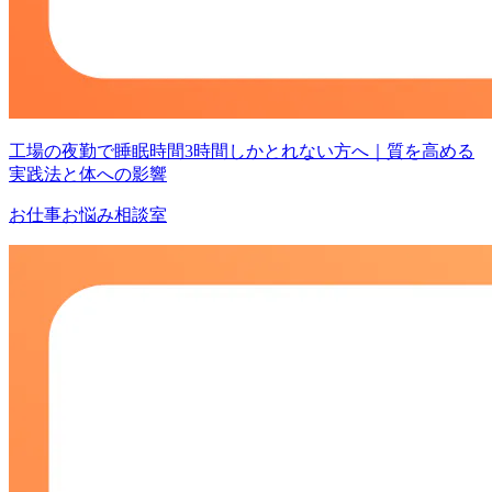
工場の夜勤で睡眠時間3時間しかとれない方へ｜質を高める
実践法と体への影響
お仕事お悩み相談室