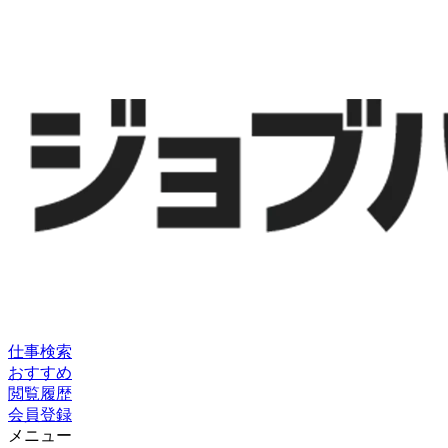
仕事検索
おすすめ
閲覧履歴
会員登録
メニュー