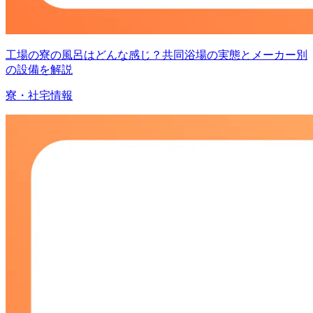
工場の寮の風呂はどんな感じ？共同浴場の実態とメーカー別
の設備を解説
寮・社宅情報