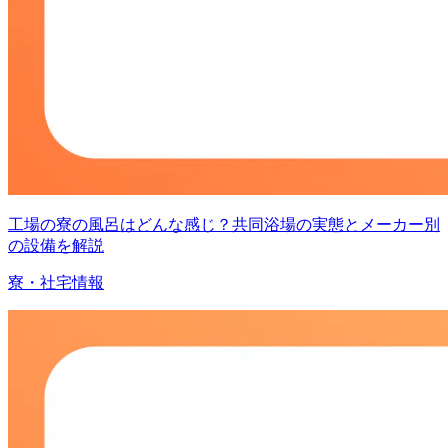
工場の寮の風呂はどんな感じ？共同浴場の実態とメーカー別
の設備を解説
寮・社宅情報