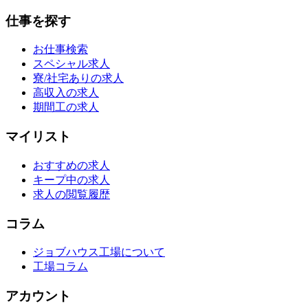
仕事を探す
お仕事検索
スペシャル求人
寮/社宅ありの求人
高収入の求人
期間工の求人
マイリスト
おすすめの求人
キープ中の求人
求人の閲覧履歴
コラム
ジョブハウス工場について
工場コラム
アカウント