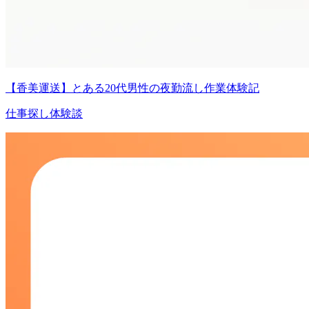
【香美運送】とある20代男性の夜勤流し作業体験記
仕事探し体験談