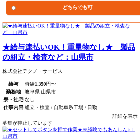
どちらでも可
★給与速払いOK！重量物なし★ 製品
の組立・検査など：山県市
株式会社テクノ・サービス
給与
時給
1,350
円〜
勤務地
岐阜県 山県市
寮・社宅
なし
仕事内容
組立・検査 / 自動車系工場 / 日勤
詳細を表示
募集が停止しています