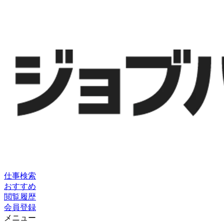
仕事検索
おすすめ
閲覧履歴
会員登録
メニュー