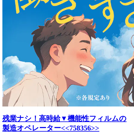
残業ナシ！高時給▼機能性フィルムの
製造オペレーター<<758356>>