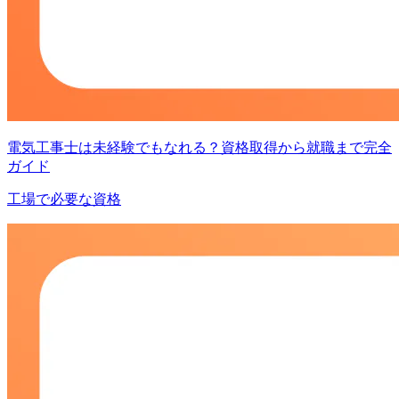
電気工事士は未経験でもなれる？資格取得から就職まで完全
ガイド
工場で必要な資格