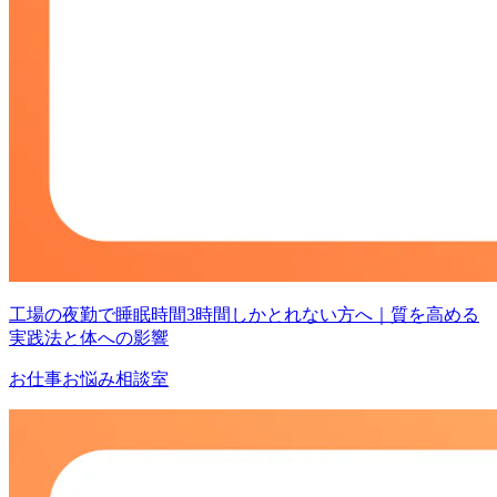
工場の夜勤で睡眠時間3時間しかとれない方へ｜質を高める
実践法と体への影響
お仕事お悩み相談室