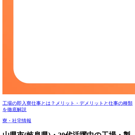
工場の即入寮仕事とは？メリット・デメリットと仕事の種類
を徹底解説
寮・社宅情報
山県市(岐阜県)・20代活躍中の工場・製