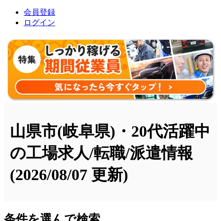
会員登録
ログイン
山県市(岐阜県)・20代活躍中
の工場求人/転職/派遣情報
(2026/08/07 更新)
条件を選んで検索