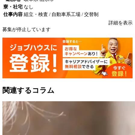
寮・社宅
なし
仕事内容
組立・検査 / 自動車系工場 / 交替制
詳細を表示
募集が停止しています
関連するコラム