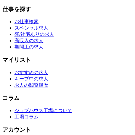
仕事を探す
お仕事検索
スペシャル求人
寮/社宅ありの求人
高収入の求人
期間工の求人
マイリスト
おすすめの求人
キープ中の求人
求人の閲覧履歴
コラム
ジョブハウス工場について
工場コラム
アカウント