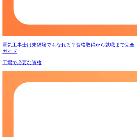
電気工事士は未経験でもなれる？資格取得から就職まで完全
ガイド
工場で必要な資格