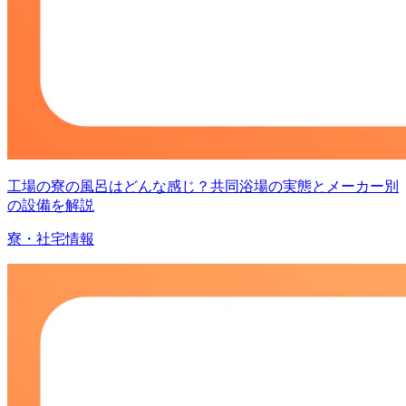
工場の寮の風呂はどんな感じ？共同浴場の実態とメーカー別
の設備を解説
寮・社宅情報