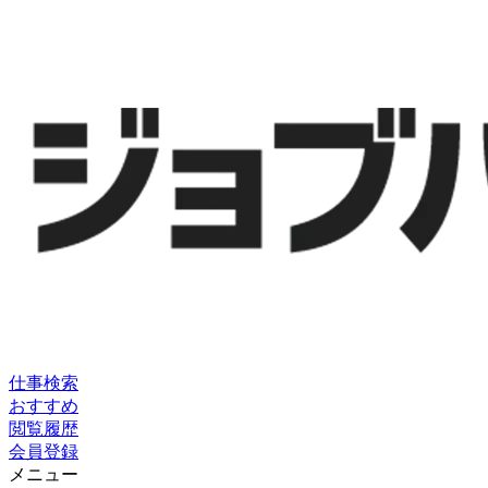
仕事検索
おすすめ
閲覧履歴
会員登録
メニュー