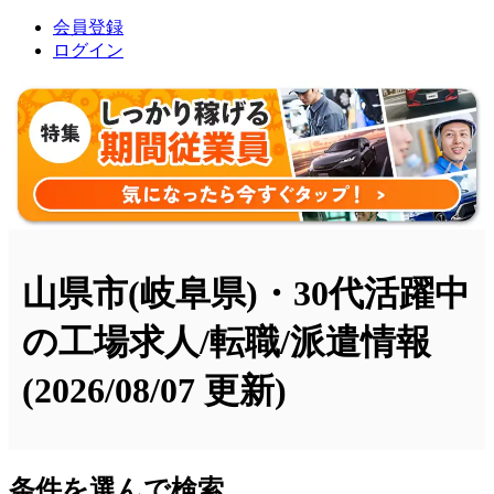
会員登録
ログイン
山県市(岐阜県)・30代活躍中
の工場求人/転職/派遣情報
(2026/08/07 更新)
条件を選んで検索