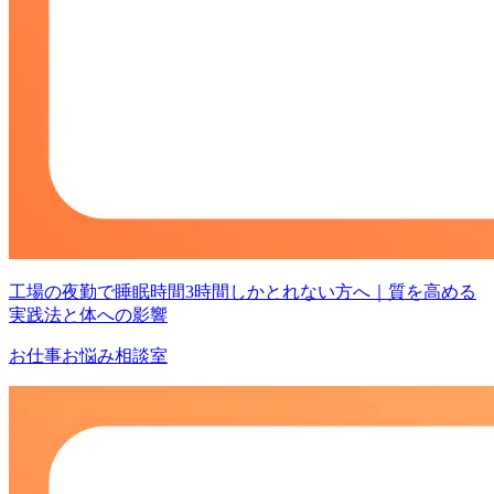
工場の夜勤で睡眠時間3時間しかとれない方へ｜質を高める
実践法と体への影響
お仕事お悩み相談室