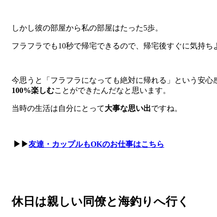
しかし彼の部屋から私の部屋はたった5歩。
フラフラでも10秒で帰宅できるので、帰宅後すぐに気持ち
今思うと「フラフラになっても絶対に帰れる」という安心
100%楽しむ
ことができたんだなと思います。
当時の生活は自分にとって
大事な思い出
ですね。
▶▶
友達・カップルもOKのお仕事はこちら
休日は親しい同僚と海釣りへ行く