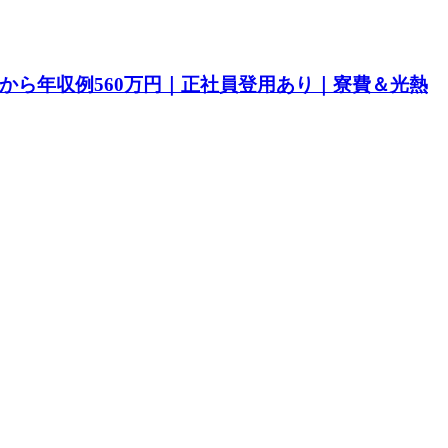
目から年収例560万円｜正社員登用あり｜寮費＆光熱