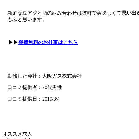
新鮮な豆アジと酒の組み合わせは抜群で美味しくて
思い出
もふと思います。
▶▶
寮費無料のお仕事はこちら
勤務した会社：大阪ガス株式会社
口コミ提供者：20代男性
口コミ提供日：2019/3/4
オススメ求人