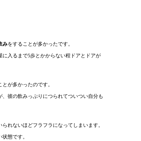
飲み
をすることが多かったです。
屋に入るまで5歩とかからない程ドアとドアが
ことが多かったのです。
が、彼の飲みっぷりにつられてついつい自分も
いられないほどフラフラになってしまいます。
い状態です。