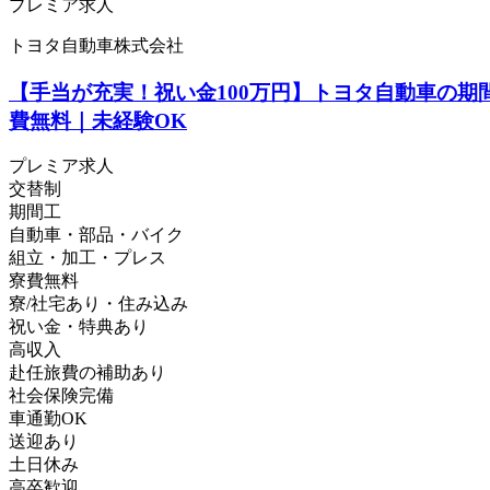
プレミア求人
トヨタ自動車株式会社
【手当が充実！祝い金100万円】トヨタ自動車の期
費無料｜未経験OK
プレミア求人
交替制
期間工
自動車・部品・バイク
組立・加工・プレス
寮費無料
寮/社宅あり・住み込み
祝い金・特典あり
高収入
赴任旅費の補助あり
社会保険完備
車通勤OK
送迎あり
土日休み
高卒歓迎