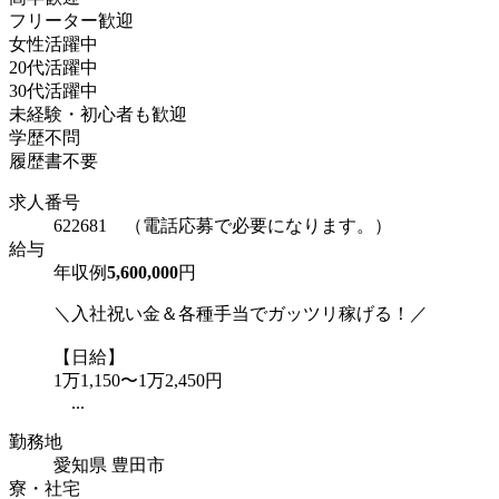
フリーター歓迎
女性活躍中
20代活躍中
30代活躍中
未経験・初心者も歓迎
学歴不問
履歴書不要
求人番号
622681 （電話応募で必要になります。）
給与
年収例
5,600,000
円
＼入社祝い金＆各種手当でガッツリ稼げる！／
【日給】
1万1,150〜1万2,450円
...
勤務地
愛知県 豊田市
寮・社宅