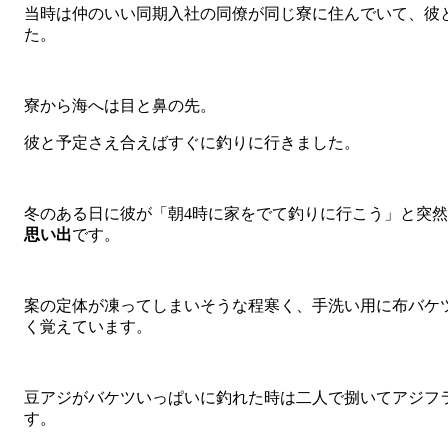
当時は仲のいい同期入社の同僚が同じ寮に住んでいて、彼
た。
寮から海へは目と鼻の先。
彼と予定さえ合えばすぐに釣りに行きました。
冬のある日に彼が「朝4時に家をでて釣りに行こう」と突
思い出
です。
案の定体が凍ってしまいそうな程寒く、手洗い用に布バケ
く覚えています。
豆アジがバケツいっぱいに釣れた時は二人で捌いてアジフ
す。