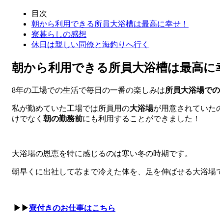
目次
朝から利用できる所員大浴槽は最高に幸せ！
寮暮らしの感想
休日は親しい同僚と海釣りへ行く
朝から利用できる所員大浴槽は最高に
8年の工場での生活で毎日の一番の楽しみは
所員大浴場での
私が勤めていた工場では所員用の
大浴場
が用意されていた
けでなく
朝の勤務前
にも利用することができました！
大浴場の恩恵を特に感じるのは寒い冬の時期です。
朝早くに出社して芯まで冷えた体を、足を伸ばせる大浴場
▶▶
寮付きのお仕事はこちら