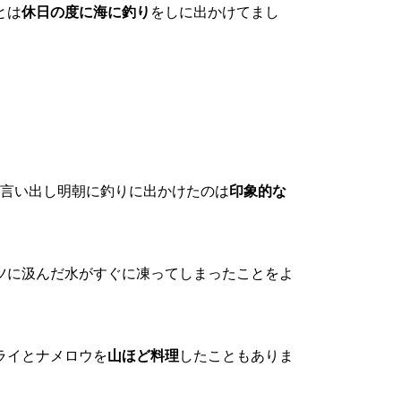
とは
休日の度に海に釣り
をしに出かけてまし
然言い出し明朝に釣りに出かけたのは
印象的な
ツに汲んだ水がすぐに凍ってしまったことをよ
ライとナメロウを
山ほど料理
したこともありま