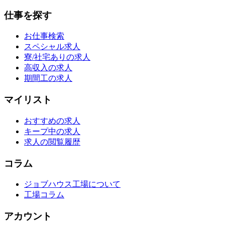
仕事を探す
お仕事検索
スペシャル求人
寮/社宅ありの求人
高収入の求人
期間工の求人
マイリスト
おすすめの求人
キープ中の求人
求人の閲覧履歴
コラム
ジョブハウス工場について
工場コラム
アカウント