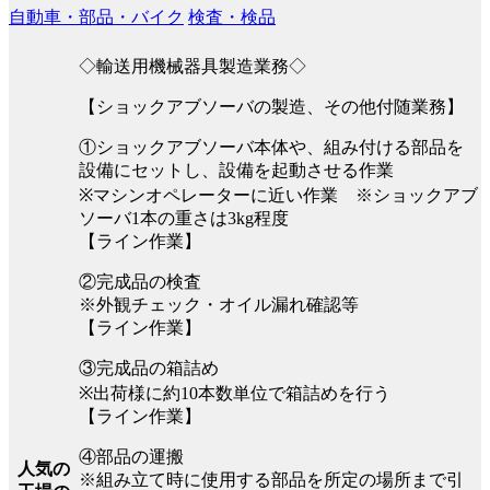
自動車・部品・バイク
検査・検品
◇輸送用機械器具製造業務◇
【ショックアブソーバの製造、その他付随業務】
①ショックアブソーバ本体や、組み付ける部品を
設備にセットし、設備を起動させる作業
※マシンオペレーターに近い作業 ※ショックアブ
ソーバ1本の重さは3kg程度
【ライン作業】
②完成品の検査
※外観チェック・オイル漏れ確認等
【ライン作業】
③完成品の箱詰め
※出荷様に約10本数単位で箱詰めを行う
【ライン作業】
④部品の運搬
人気の
※組み立て時に使用する部品を所定の場所まで引