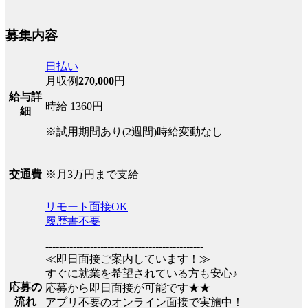
募集内容
日払い
月収例
270,000
円
給与詳
時給 1360円
細
※試用期間あり(2週間)時給変動なし
※月3万円まで支給
交通費
リモート面接OK
履歴書不要
----------------------------------------------
≪即日面接ご案内しています！≫
すぐに就業を希望されている方も安心♪
応募の
応募から即日面接が可能です★★
流れ
アプリ不要のオンライン面接で実施中！