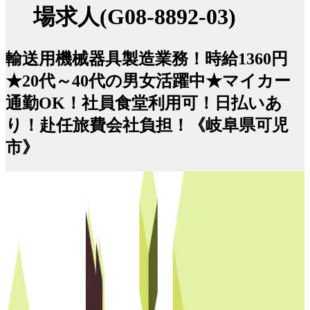
場求人(G08-8892-03)
輸送用機械器具製造業務！時給1360円
★20代～40代の男女活躍中★マイカー
通勤OK！社員食堂利用可！日払いあ
り！赴任旅費会社負担！《岐阜県可児
市》