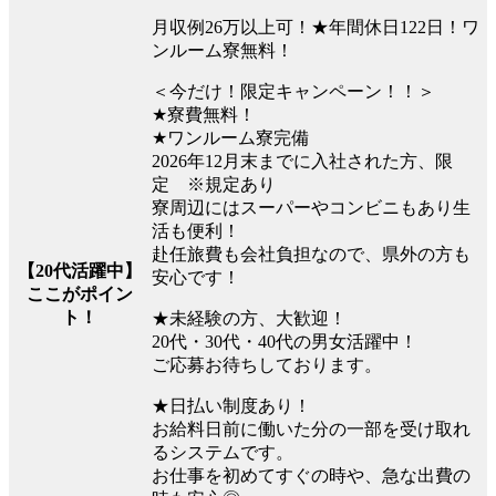
月収例26万以上可！★年間休日122日！ワ
ンルーム寮無料！
＜今だけ！限定キャンペーン！！＞
★寮費無料！
★ワンルーム寮完備
2026年12月末までに入社された方、限
定 ※規定あり
寮周辺にはスーパーやコンビニもあり生
活も便利！
赴任旅費も会社負担なので、県外の方も
【20代活躍中】
安心です！
ここがポイン
ト！
★未経験の方、大歓迎！
20代・30代・40代の男女活躍中！
ご応募お待ちしております。
★日払い制度あり！
お給料日前に働いた分の一部を受け取れ
るシステムです。
お仕事を初めてすぐの時や、急な出費の