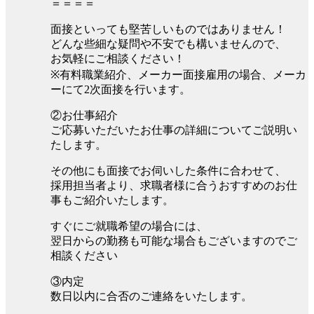
＝＝＝＝
面接といっても堅苦しいものではありません！
どんな些細な疑問や不安でも構いませんので、
お気軽にご相談ください！
※有料職業紹介、メーカー面接雇用の場合、メーカ
ーにて2次面接を行います。
②お仕事紹介
ご応募いただいたお仕事の詳細についてご説明い
たします。
その他にも面接でお伺いした条件に合わせて、
採用担当者より、求職者様に合うおすすめのお仕
事もご紹介いたします。
すぐにご就職希望の場合には、
翌日からの勤務も可能な場合もございますのでご
相談ください
③内定
数日以内に合否のご連絡をいたします。