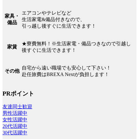
エアコンやテレビなど
家具・
生活家電&備品付きなので、
備品
引っ越し後すぐに生活できます！
★寮費無料！※生活家電・備品つきなので引越し
家賃
後すぐに生活できます！
自宅から遠い職場でも安心して下さい！
その他
赴任旅費はBREXA Nextが負担します！
PRポイント
友達同士歓迎
男性活躍中
女性活躍中
20代活躍中
30代活躍中