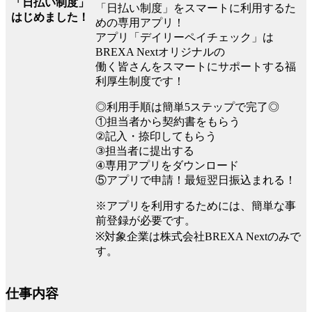
「日払い制度」
「日払い制度」をスマートに利用するた
はじめました！
めの専用アプリ！
アプリ「デイリーペイチェック」は
BREXA Nextオリジナルの
働く皆さんをスマートにサポートする福
利厚生制度です！
◎利用手順は簡単5ステップで完了◎
①担当者から契約書をもらう
②記入・捺印してもらう
③担当者に提出する
④専用アプリをダウンロード
⑤アプリで申請！最短翌日振込まれる！
※アプリを利用するためには、簡単な事
前登録が必要です。
※対象企業は株式会社BREXA Nextのみで
す。
仕事内容