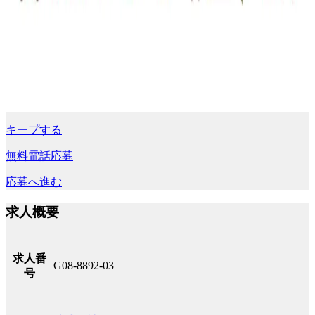
キープする
無料電話応募
応募へ進む
求人概要
求人番
G08-8892-03
号