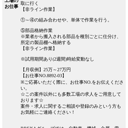
工場の
取に行く
お仕事
【非ライン作業】
①～④の組み合わせや、単体で作業を行う。
⑤部品格納作業
※業者から搬入される部品を種別ごとに仕分け、
所定の製品棚へ格納する
【非ライン作業】
※試用期間あり(2週間)時給変動なし
【月収例】25万～27万円
【お仕事NO.8892-03】
※ご応募いただく際に、お仕事NO.をお伝えくださ
い。
☆この案件以外にも多数工場の求人をご用意して
おります☆
案件・求人に関するご相談や登録のみという方も
お気軽にご連絡ください！