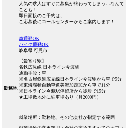
人気の求人はすぐに募集が終わってしまう…なんて
ことも！
即日面接のご予約は、
ご応募後にコールセンターからご案内します！
----------------------------------------------
車通勤OK
バイク通勤OK
岐阜県 可児市
【最寄り駅】
名鉄広見線 日本ライン今渡駅
通勤手段：車
※名古屋鉄道広見線日本ライン今渡駅から車で5分
※東海環状自動車道美濃加茂ICから車で11分
勤務地
※日本ライン今渡駅停留所から徒歩で15分
★工場敷地外に駐車場あり（月2000円）
就業場所：勤務地、その他会社が指定する範囲
就業場所の変更範囲：会社の定めるすべてのオフィ