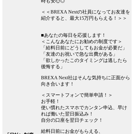
時も安心◎
＜＜BREXA Nextの社員になってお友達を
紹介すると、最大15万円もらえる！＞＞
■あなたの毎日を応援します！
＜こんなあなたにお勧めの制度です＞
「給料日前にどうしてもお金が必要だ」
「友達のお祝いで急な出費がある」
「欲しかったこのタイミングは逃したら
後悔する」
BREXA Next社はそんな気持ちに正面から
向き合います！
＜スマートフォンで簡単申請！＞
お手軽！
使い慣れたスマホでカンタン申込、早け
れば働いた翌日振込み！
自分の口座を翌日チェック！
給料日前にお金がもらえる、