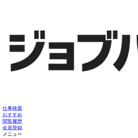
仕事検索
おすすめ
閲覧履歴
会員登録
メニュー