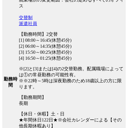
ス
交替制
派遣社員
【勤務時間】2交替
[1] 08:00～16:45(休憩45分)
[2] 06:00～14:35(休憩45分)
[3] 15:50～00:25(休憩45分)
[4] 16:50～01:25(休憩45分)
※[2]と[3]または[4]の2交替勤務。配属職場によって
は①の常昼勤務の可能性有。
勤務時
※※22時～5時は深夜勤務のため18歳以上の方に限
間
ります。
【勤務期間】
長期
【休日・休暇】土・日
★年間休日122日★※会社カレンダーによる【その
他長期休暇あり】