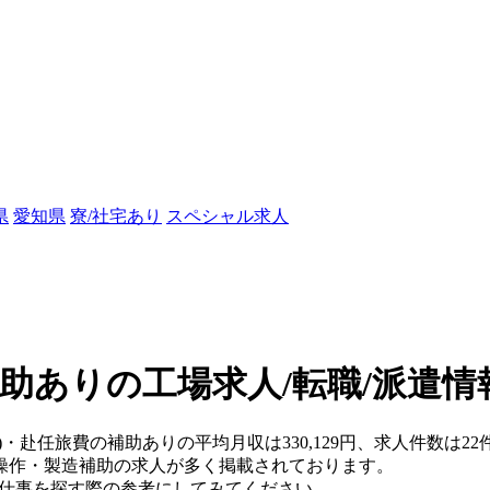
県
愛知県
寮/社宅あり
スペシャル求人
助ありの工場求人/転職/派遣情
)・赴任旅費の補助ありの平均月収は330,129円、求人件数は22
操作・製造補助の求人が多く掲載されております。
、仕事を探す際の参考にしてみてください。