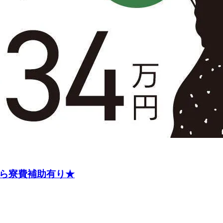
なら寮費補助有り★