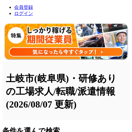
会員登録
ログイン
土岐市(岐阜県)・研修あり
の工場求人/転職/派遣情報
(2026/08/07 更新)
条件を選んで検索