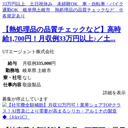
【熱処理品の品質チェックなど】高時
給1,700円！月収例33万円以上♪／土...
UTエージェント株式会社
給与
月収例
335,000
円
勤務地
岐阜県 土岐市
寮・社宅
なし
仕事内容
取扱製品
詳細を表示
募集が停止しています