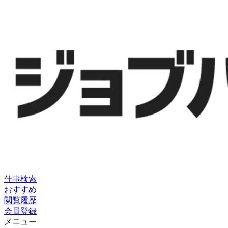
仕事検索
おすすめ
閲覧履歴
会員登録
メニュー