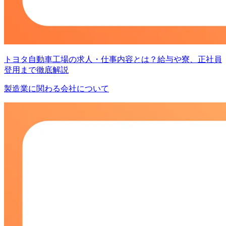
トヨタ自動車工場の求人・仕事内容とは？給与や寮、正社員
登用まで徹底解説
製造業に関わる会社について