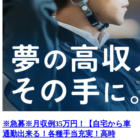
※急募※月収例35万円！【自宅から車
通勤出来る！各種手当充実！高時