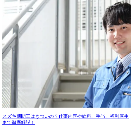
スズキ期間工はきついの？仕事内容や給料、手当、福利厚生
まで徹底解説！