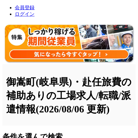
会員登録
ログイン
御嵩町(岐阜県)・赴任旅費の
補助ありの工場求人/転職/派
遣情報
(2026/08/06 更新)
条件を選んで検索