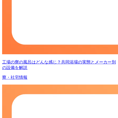
工場の寮の風呂はどんな感じ？共同浴場の実態とメーカー別
の設備を解説
寮・社宅情報