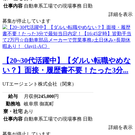
仕事内容
自動車系工場での現場事務 日勤
詳細を表示
募集が停止しています
【20~30代活躍中】【ダルい転職やめな
い？】面接・履歴書不要！たった3分...
UTエージェント株式会社（関東）
給与
月収例
245,000
円
勤務地
岐阜県 御嵩町
寮・社宅
あり
仕事内容
自動車系工場での現場事務 日勤
詳細を表示
募集が停止しています