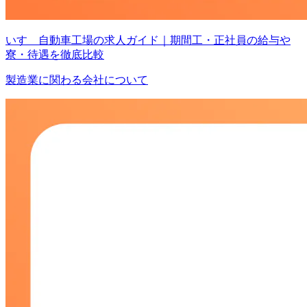
いすゞ自動車工場の求人ガイド｜期間工・正社員の給与や
寮・待遇を徹底比較
製造業に関わる会社について