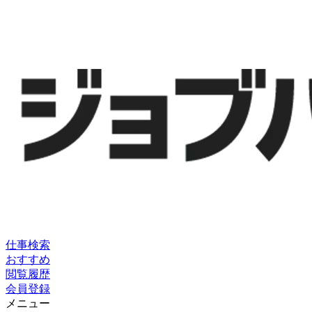
仕事検索
おすすめ
閲覧履歴
会員登録
メニュー