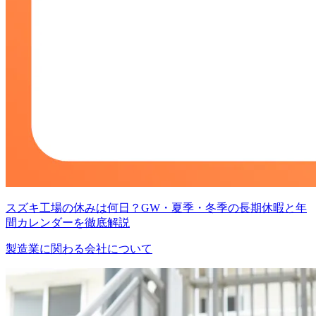
スズキ工場の休みは何日？GW・夏季・冬季の長期休暇と年
間カレンダーを徹底解説
製造業に関わる会社について