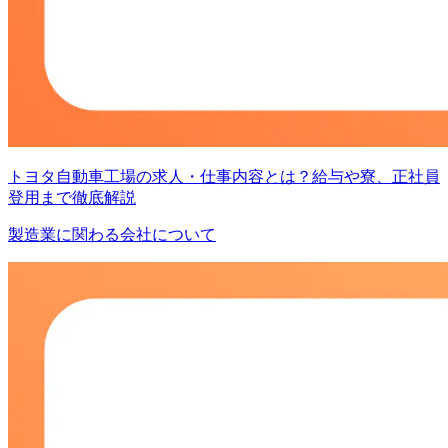
トヨタ自動車工場の求人・仕事内容とは？給与や寮、正社員
登用まで徹底解説
製造業に関わる会社について