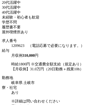
20代活躍中
30代活躍中
40代活躍中
未経験・初心者も歓迎
学歴不問
履歴書不要
屋外喫煙所あり
求人番号
1209623 （電話応募で必要になります。）
給与
月収例
310,000
円
時給1800円 ※交通費全額支給（規定あり）
【月収例】31.0万円（20日勤務＋残業10h）
勤務地
岐阜県 土岐市
寮・社宅
あり
※詳細は問い合わせください