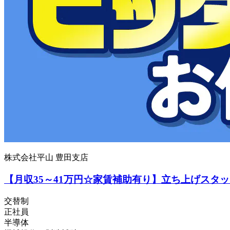
株式会社平山 豊田支店
【月収35～41万円☆家賃補助有り】立ち上げスタ
交替制
正社員
半導体