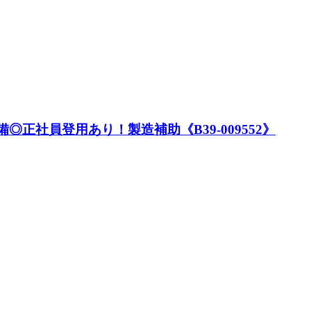
備◎正社員登用あり！製造補助《B39-009552》