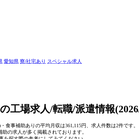
県
愛知県
寮/社宅あり
スペシャル求人
の工場求人/転職/派遣情報
(202
)・食事補助ありの平均月収は361,115円、求人件数は2件です。
補助の求人が多く掲載されております。
仕事を探す際の参考にしてみてください。