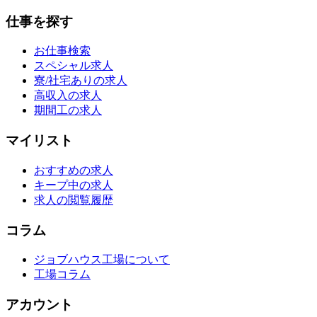
仕事を探す
お仕事検索
スペシャル求人
寮/社宅ありの求人
高収入の求人
期間工の求人
マイリスト
おすすめの求人
キープ中の求人
求人の閲覧履歴
コラム
ジョブハウス工場について
工場コラム
アカウント