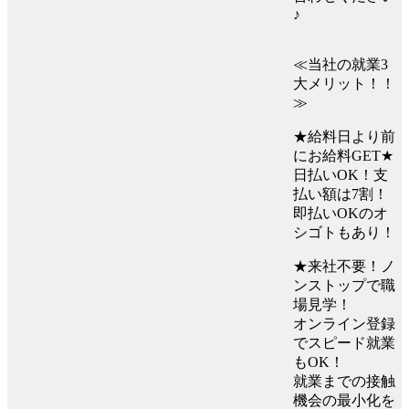
♪
≪当社の就業3
大メリット！！
≫
★給料日より前
にお給料GET★
日払いOK！支
払い額は7割！
即払いOKのオ
シゴトもあり！
★来社不要！ノ
ンストップで職
場見学！
オンライン登録
でスピード就業
もOK！
就業までの接触
機会の最小化を