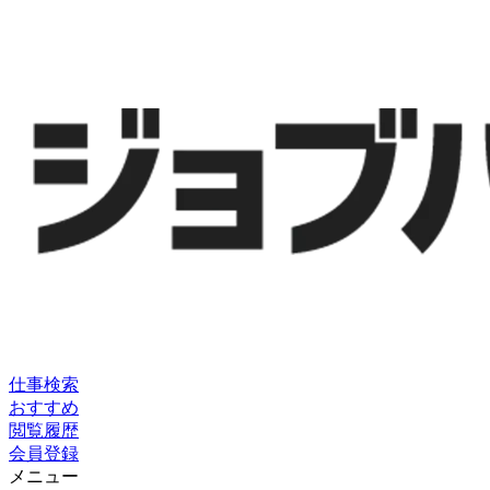
仕事検索
おすすめ
閲覧履歴
会員登録
メニュー