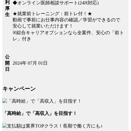
利
◆オンライン医師相談サポート(24H対応)
厚
★就業前トレーニング：前トレ付！★
生
動画で事前にお仕事内容の確認／学習ができるので
安心して就業いただけます！
※綜合キャリアオプションなら全案件、安心の「前ト
レ」付き
公
2024年 07月 01日
開
日
キャンペーン
「高時給」で「高収入」を目指す！