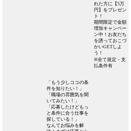
れた方に【5万
円】をプレゼン
ト！
期間限定で金額
増加キャンペー
ン中！お友だち
を誘っておこづ
かいGETしよ
う！
※全て規定・支
払条件有
「もう少しココの条
件を知りたい！」
「職場の雰囲気を聞
いてみたい！」
「応募したけどもっ
と条件に合う仕事を
探している！」
なんてお悩みを解