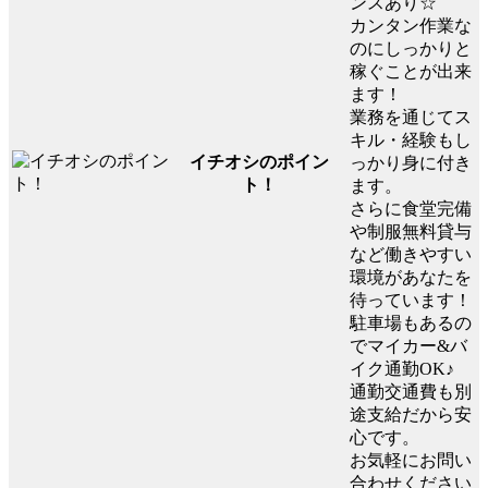
ンスあり☆
カンタン作業な
のにしっかりと
稼ぐことが出来
ます！
業務を通じてス
キル・経験もし
イチオシのポイン
っかり身に付き
ト！
ます。
さらに食堂完備
や制服無料貸与
など働きやすい
環境があなたを
待っています！
駐車場もあるの
でマイカー&バ
イク通勤OK♪
通勤交通費も別
途支給だから安
心です。
お気軽にお問い
合わせください