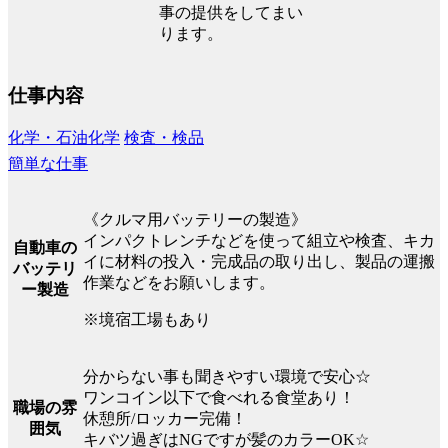
事の提供をしてまい
ります。
仕事内容
化学・石油化学
検査・検品
簡単な仕事
《クルマ用バッテリーの製造》
インパクトレンチなどを使って組立や検査、キカ
自動車の
イに材料の投入・完成品の取り出し、製品の運搬
バッテリ
作業などをお願いします。
ー製造
※境宿工場もあり
分からない事も聞きやすい環境で安心☆
ワンコイン以下で食べれる食堂あり！
職場の雰
休憩所/ロッカー完備！
囲気
キバツ過ぎはNGですが髪のカラーOK☆