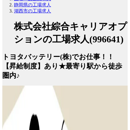
静岡県の工場求人
湖西市の工場求人
株式会社綜合キャリアオプ
ションの工場求人(996641)
トヨタバッテリー(株)でお仕事！！
【昇給制度】あり★最寄り駅から徒歩
圏内♪