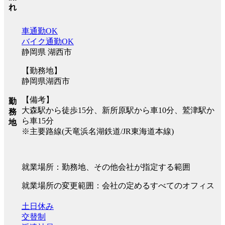
れ
車通勤OK
バイク通勤OK
静岡県 湖西市
【勤務地】
静岡県湖西市
【備考】
勤
大森駅から徒歩15分、新所原駅から車10分、鷲津駅か
務
ら車15分
地
※主要路線(天竜浜名湖鉄道/JR東海道本線)
就業場所：勤務地、その他会社が指定する範囲
就業場所の変更範囲：会社の定めるすべてのオフィス
土日休み
交替制