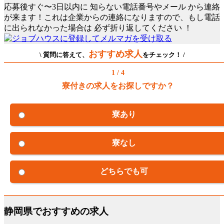
応募後すぐ〜3日以内に
知らない電話番号やメール
から連絡
が来ます！これは企業からの連絡になりますので、もし電話
に出られなかった場合は
必ず折り返してください
！
おすすめ求人
\ 質問に答えて、
をチェック！ /
1 / 4
寮付きの求人をお探しですか？
寮あり
寮なし
どちらでも可
静岡県でおすすめの求人