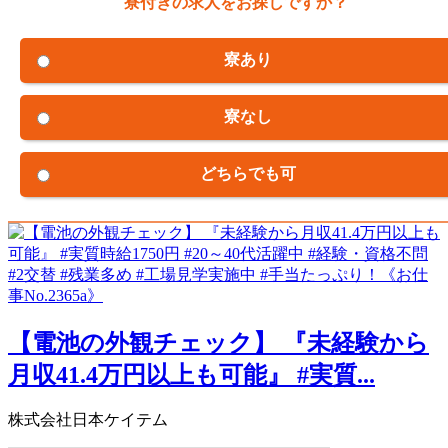
寮付きの求人をお探しですか？
寮あり
寮なし
どちらでも可
【電池の外観チェック】 『未経験から
月収41.4万円以上も可能』 #実質...
株式会社日本ケイテム