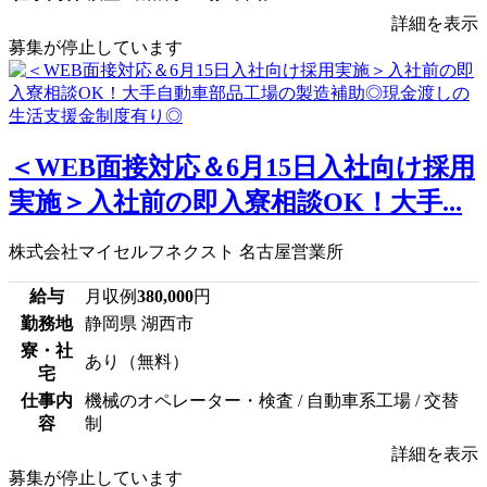
詳細を表示
募集が停止しています
＜WEB面接対応＆6月15日入社向け採用
実施＞入社前の即入寮相談OK！大手...
株式会社マイセルフネクスト 名古屋営業所
給与
月収例
380,000
円
勤務地
静岡県 湖西市
寮・社
あり（無料）
宅
仕事内
機械のオペレーター・検査 / 自動車系工場 / 交替
容
制
詳細を表示
募集が停止しています