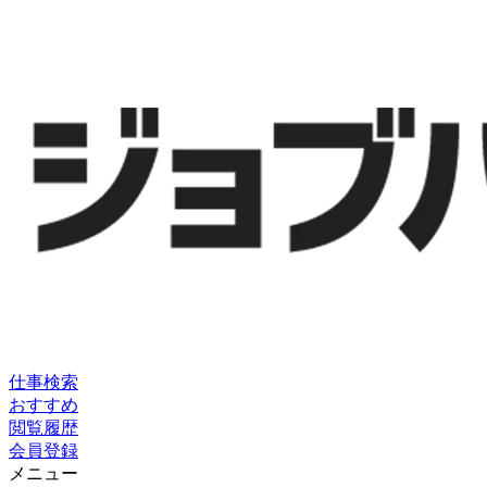
仕事検索
おすすめ
閲覧履歴
会員登録
メニュー