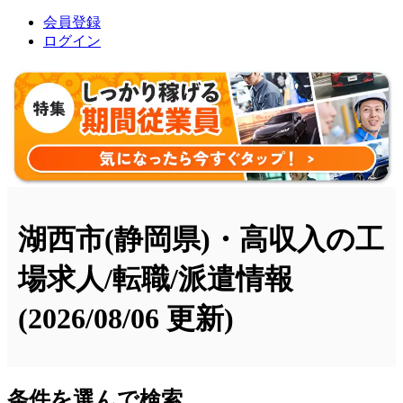
会員登録
ログイン
湖西市(静岡県)・高収入の工
場求人/転職/派遣情報
(2026/08/06 更新)
条件を選んで検索