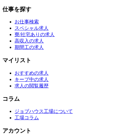
仕事を探す
お仕事検索
スペシャル求人
寮/社宅ありの求人
高収入の求人
期間工の求人
マイリスト
おすすめの求人
キープ中の求人
求人の閲覧履歴
コラム
ジョブハウス工場について
工場コラム
アカウント