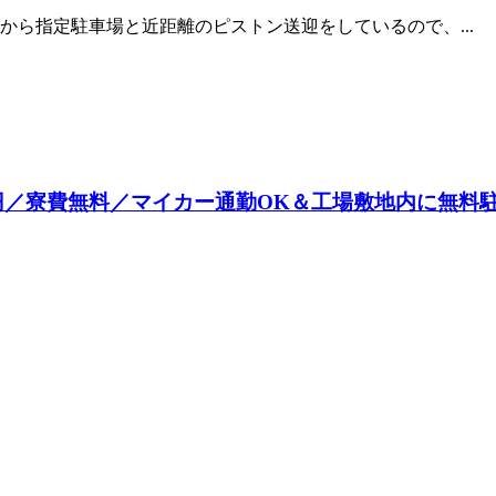
ら指定駐車場と近距離のピストン送迎をしているので、...
0円／寮費無料／マイカー通勤OK＆工場敷地内に無料