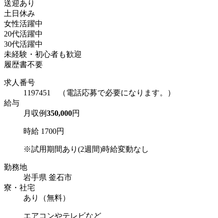
送迎あり
土日休み
女性活躍中
20代活躍中
30代活躍中
未経験・初心者も歓迎
履歴書不要
求人番号
1197451 （電話応募で必要になります。）
給与
月収例
350,000
円
時給 1700円
※試用期間あり(2週間)時給変動なし
勤務地
岩手県 釜石市
寮・社宅
あり（無料）
エアコンやテレビなど