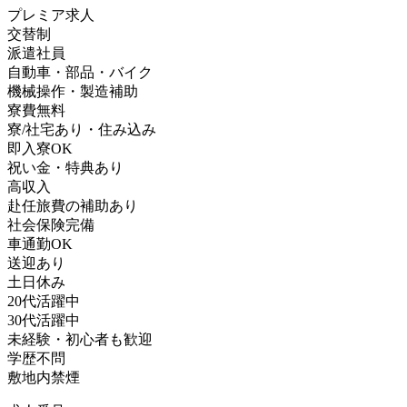
プレミア求人
交替制
派遣社員
自動車・部品・バイク
機械操作・製造補助
寮費無料
寮/社宅あり・住み込み
即入寮OK
祝い金・特典あり
高収入
赴任旅費の補助あり
社会保険完備
車通勤OK
送迎あり
土日休み
20代活躍中
30代活躍中
未経験・初心者も歓迎
学歴不問
敷地内禁煙