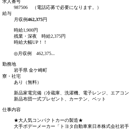
求人番号
987506 （電話応募で必要になります。）
給与
月収例
462,375
円
時給1,900円
残業・深夜 時給2,375円
時給大幅UP！！
◎月収例 462,375...
勤務地
岩手県 金ケ崎町
寮・社宅
あり（無料）
新品家電完備（冷蔵庫、洗濯機、電子レンジ、エアコン
新品布団一式プレゼント、カーテン、ベット
仕事内容
★大人気コンパクトカーの製造★
大手ボデーメーカー「トヨタ自動車東日本株式会社岩手