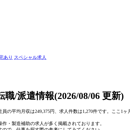
社宅あり
スペシャル求人
転職/派遣情報
(2026/08/06 更新)
員の平均月収は249,375円、求人件数は1,270件です。ここ
操作・製造補助の求人が多く掲載されております。
すので、仕事を探す際の参考にしてみてください。