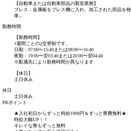
【自動車または自動車部品の製造業務】
プレス：金属板をプレス機に入れ、加工された部品を検
車...
勤務時間
【勤務時間】
1週間ごとの2交替制です。
日勤：07:00〜15:40または08:00〜16:40
夜勤：19:00〜翌03:40または20:00〜翌04:40
※配属先により勤務時間が異なります
【休日】
土日休み
休日
土日休み
PRポイント
★入社初日からずっと時給1900円＆ずっと寮費無料★
時給大幅UP！！
キレイな寮もずっと無料