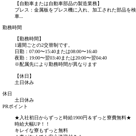
【自動車または自動車部品の製造業務】
プレス：金属板をプレス機に入れ、加工された部品を検
車...
勤務時間
【勤務時間】
1週間ごとの2交替制です。
日勤：07:00〜15:40または08:00〜16:40
夜勤：19:00〜翌03:40または20:00〜翌04:40
※配属先により勤務時間が異なります
【休日】
土日休み
休日
土日休み
PRポイント
★入社初日からずっと時給1900円＆ずっと寮費無料★
時給大幅UP！！
キレイな寮もずっと無料