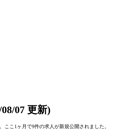
6/08/07 更新)
件です。ここ1ヶ月で9件の求人が新規公開されました。