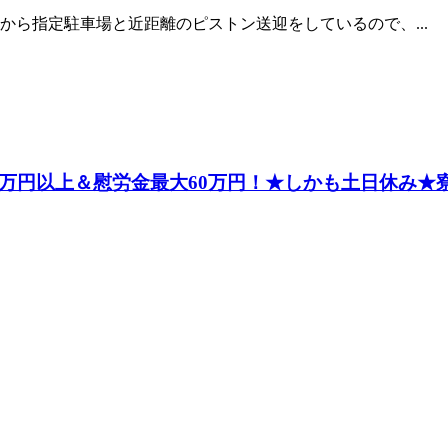
ら指定駐車場と近距離のピストン送迎をしているので、...
万円以上＆慰労金最大60万円！★しかも土日休み★寮