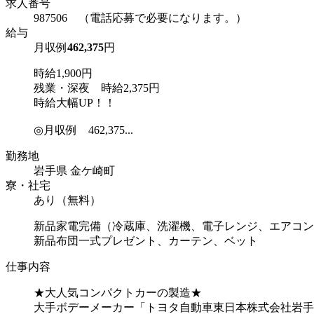
求人番号
987506 （電話応募で必要になります。）
給与
月収例
462,375
円
時給1,900円
残業・深夜 時給2,375円
時給大幅UP！！
◎月収例 462,375...
勤務地
岩手県 金ケ崎町
寮・社宅
あり（無料）
新品家電完備（冷蔵庫、洗濯機、電子レンジ、エアコン
新品布団一式プレゼント、カーテン、ベット
仕事内容
★大人気コンパクトカーの製造★
大手ボデーメーカー「トヨタ自動車東日本株式会社岩手