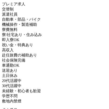
プレミア求人
交替制
派遣社員
自動車・部品・バイク
機械操作・製造補助
寮費無料
寮/社宅あり・住み込み
即入寮OK
祝い金・特典あり
高収入
赴任旅費の補助あり
社会保険完備
車通勤OK
送迎あり
土日休み
20代活躍中
30代活躍中
未経験・初心者も歓迎
学歴不問
敷地内禁煙