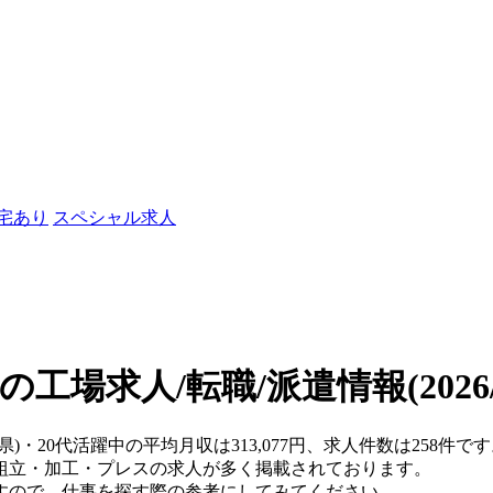
社宅あり
スペシャル求人
中の工場求人/転職/派遣情報
(202
手県)・20代活躍中の平均月収は313,077円、求人件数は258
組立・加工・プレスの求人が多く掲載されております。
すので、仕事を探す際の参考にしてみてください。