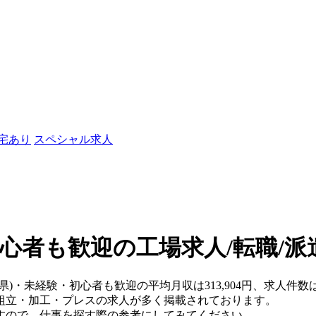
社宅あり
スペシャル求人
初心者も歓迎の工場求人/転職/派
手県)・未経験・初心者も歓迎の平均月収は313,904円、求人件
組立・加工・プレスの求人が多く掲載されております。
すので、仕事を探す際の参考にしてみてください。