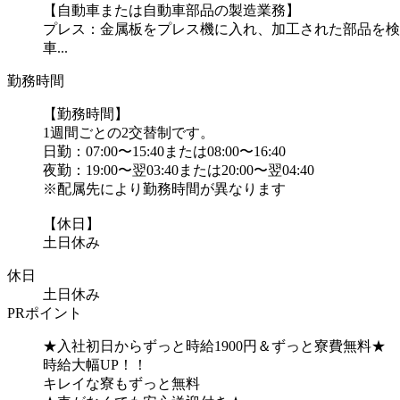
【自動車または自動車部品の製造業務】
プレス：金属板をプレス機に入れ、加工された部品を検
車...
勤務時間
【勤務時間】
1週間ごとの2交替制です。
日勤：07:00〜15:40または08:00〜16:40
夜勤：19:00〜翌03:40または20:00〜翌04:40
※配属先により勤務時間が異なります
【休日】
土日休み
休日
土日休み
PRポイント
★入社初日からずっと時給1900円＆ずっと寮費無料★
時給大幅UP！！
キレイな寮もずっと無料