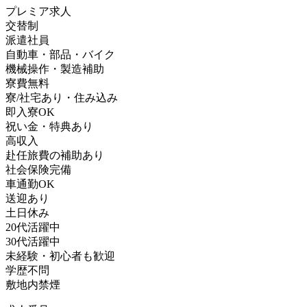
プレミア求人
交替制
派遣社員
自動車・部品・バイク
機械操作・製造補助
寮費無料
寮/社宅あり・住み込み
即入寮OK
祝い金・特典あり
高収入
赴任旅費の補助あり
社会保険完備
車通勤OK
送迎あり
土日休み
20代活躍中
30代活躍中
未経験・初心者も歓迎
学歴不問
敷地内禁煙