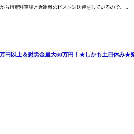
ら指定駐車場と近距離のピストン送迎をしているので、...
万円以上＆慰労金最大60万円！★しかも土日休み★寮