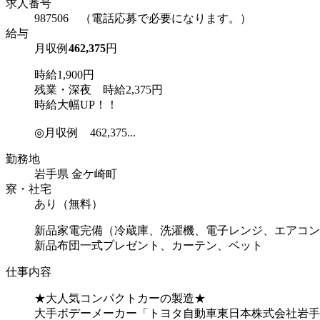
求人番号
987506 （電話応募で必要になります。）
給与
月収例
462,375
円
時給1,900円
残業・深夜 時給2,375円
時給大幅UP！！
◎月収例 462,375...
勤務地
岩手県 金ケ崎町
寮・社宅
あり（無料）
新品家電完備（冷蔵庫、洗濯機、電子レンジ、エアコン
新品布団一式プレゼント、カーテン、ベット
仕事内容
★大人気コンパクトカーの製造★
大手ボデーメーカー「トヨタ自動車東日本株式会社岩手