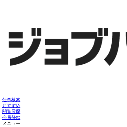
仕事検索
おすすめ
閲覧履歴
会員登録
メニュー