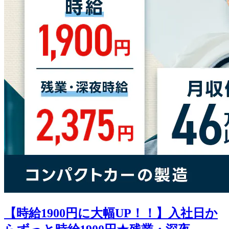
【時給1900円に大幅UP！！】入社日か