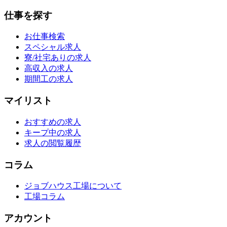
仕事を探す
お仕事検索
スペシャル求人
寮/社宅ありの求人
高収入の求人
期間工の求人
マイリスト
おすすめの求人
キープ中の求人
求人の閲覧履歴
コラム
ジョブハウス工場について
工場コラム
アカウント