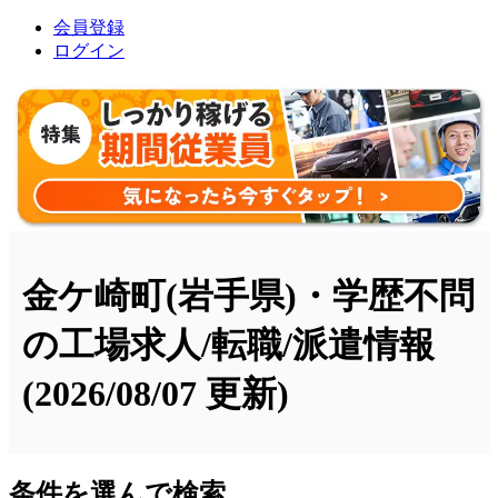
会員登録
ログイン
金ケ崎町(岩手県)・学歴不問
の工場求人/転職/派遣情報
(2026/08/07 更新)
条件を選んで検索