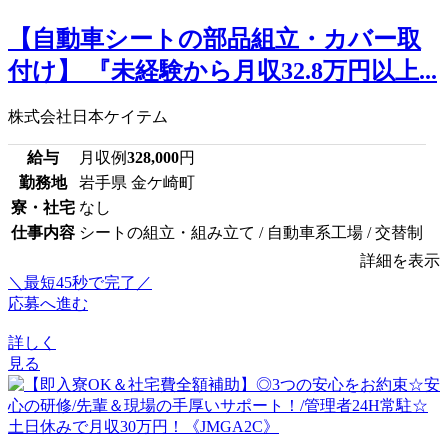
【自動車シートの部品組立・カバー取
付け】 『未経験から月収32.8万円以上...
株式会社日本ケイテム
給与
月収例
328,000
円
勤務地
岩手県 金ケ崎町
寮・社宅
なし
仕事内容
シートの組立・組み立て / 自動車系工場 / 交替制
詳細を表示
＼最短45秒で完了／
応募へ進む
詳しく
見る