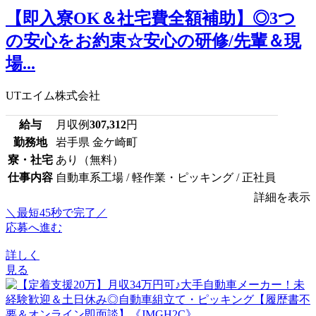
【即入寮OK＆社宅費全額補助】◎3つ
の安心をお約束☆安心の研修/先輩＆現
場...
UTエイム株式会社
給与
月収例
307,312
円
勤務地
岩手県 金ケ崎町
寮・社宅
あり（無料）
仕事内容
自動車系工場 / 軽作業・ピッキング / 正社員
詳細を表示
＼最短45秒で完了／
応募へ進む
詳しく
見る