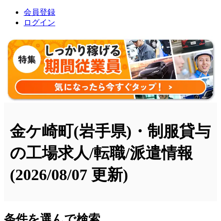
会員登録
ログイン
金ケ崎町(岩手県)・制服貸与
の工場求人/転職/派遣情報
(2026/08/07 更新)
条件を選んで検索