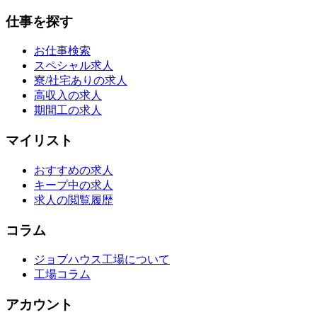
仕事を探す
お仕事検索
スペシャル求人
寮/社宅ありの求人
高収入の求人
期間工の求人
マイリスト
おすすめの求人
キープ中の求人
求人の閲覧履歴
コラム
ジョブハウス工場について
工場コラム
アカウント