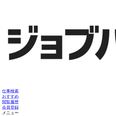
仕事検索
おすすめ
閲覧履歴
会員登録
メニュー