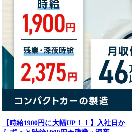
【時給1900円に大幅UP！！】入社日か