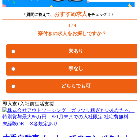
おすすめ求人
\ 質問に答えて、
をチェック！ /
1 / 4
寮付きの求人をお探しですか？
寮あり
寮なし
どちらでも可
即入寮+入社前生活支援