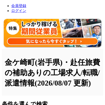
会員登録
ログイン
金ケ崎町(岩手県)・赴任旅費
の補助ありの工場求人/転職/
派遣情報
(2026/08/07 更新)
条件を選んで検索