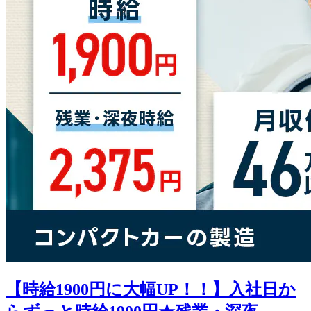
【時給1900円に大幅UP！！】入社日か