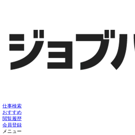
仕事検索
おすすめ
閲覧履歴
会員登録
メニュー