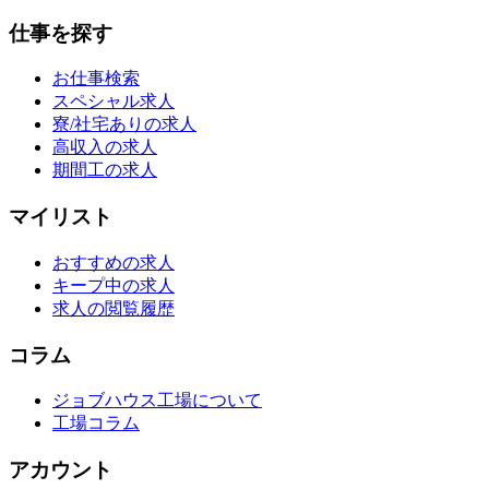
仕事を探す
お仕事検索
スペシャル求人
寮/社宅ありの求人
高収入の求人
期間工の求人
マイリスト
おすすめの求人
キープ中の求人
求人の閲覧履歴
コラム
ジョブハウス工場について
工場コラム
アカウント