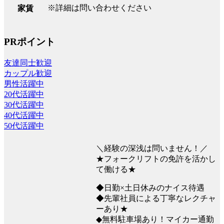
※詳細は問い合わせください
家賃
PRポイント
友達同士歓迎
カップル歓迎
男性活躍中
20代活躍中
30代活躍中
40代活躍中
50代活躍中
＼経験の深浅は問いません！／
★フォークリフトの免許を活かし
て働ける★
◆日勤×土日休みのナイス待遇
◆先輩社員による丁寧なレクチャ
ーあり★
◆無料駐車場あり！マイカー通勤