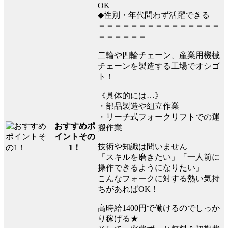
OK
◆性別・年代問わず活躍できる
＝＝＝＝＝＝＝＝＝＝＝＝＝＝＝
＝＝＝＝＝＝
二輪や四輪チェーン、産業用機械
チェーンを製造する工場でオシゴ
ト！
《具体的には…》
・部品製造や組立作業
・リーチ式フォークリフトでの運
おすすめポ
搬作業
イントその
技術や知識は問いません
1！
「スキルを磨きたい」「一人前に
操作できるようになりたい」
こんなフォークに対する熱い気持
ちがあればOK！
高時給1400円で働けるのでしっか
り稼げる★