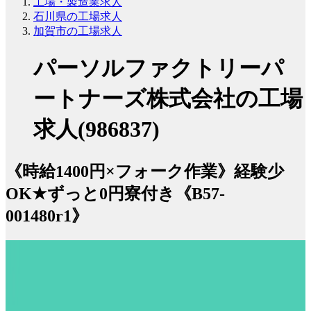
工場・製造業求人
石川県の工場求人
加賀市の工場求人
パーソルファクトリーパ
ートナーズ株式会社の工場
求人(986837)
《時給1400円×フォーク作業》経験少
OK★ずっと0円寮付き《B57-
001480r1》