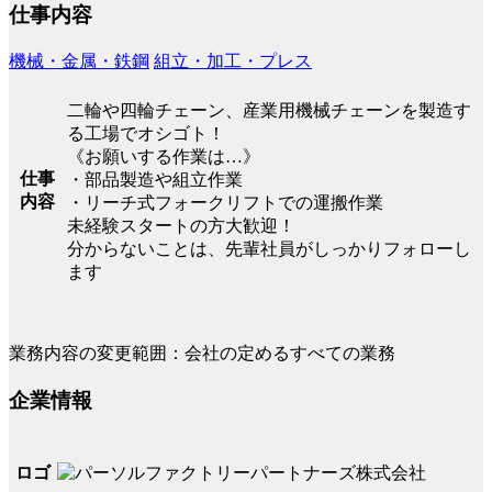
仕事内容
機械・金属・鉄鋼
組立・加工・プレス
二輪や四輪チェーン、産業用機械チェーンを製造す
る工場でオシゴト！
《お願いする作業は…》
仕事
・部品製造や組立作業
内容
・リーチ式フォークリフトでの運搬作業
未経験スタートの方大歓迎！
分からないことは、先輩社員がしっかりフォローし
ます
業務内容の変更範囲：会社の定めるすべての業務
企業情報
ロゴ