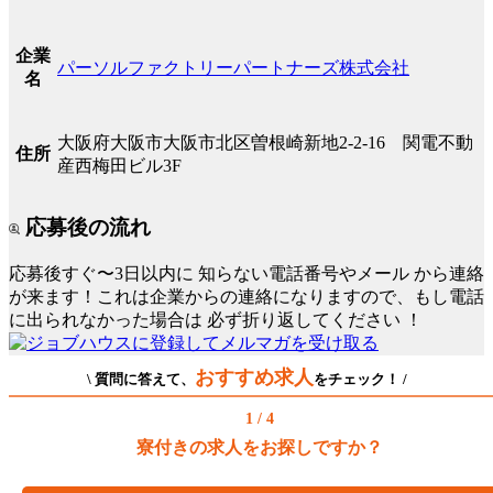
企業
パーソルファクトリーパートナーズ株式会社
名
大阪府大阪市大阪市北区曽根崎新地2-2-16 関電不動
住所
産西梅田ビル3F
応募後の流れ
応募後すぐ〜3日以内に
知らない電話番号やメール
から連絡
が来ます！これは企業からの連絡になりますので、もし電話
に出られなかった場合は
必ず折り返してください
！
おすすめ求人
\ 質問に答えて、
をチェック！ /
1 / 4
寮付きの求人をお探しですか？