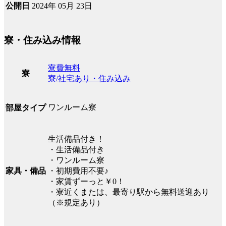
2024年 05月 23日
公開日
寮・住み込み情報
寮費無料
寮
寮/社宅あり・住み込み
ワンルーム寮
部屋タイプ
生活備品付き！
・生活備品付き
・ワンルーム寮
家具・備品
・初期費用不要♪
・家賃ずーっと￥0！
・寮近くまたは、最寄り駅から無料送迎あり
（※規定あり）