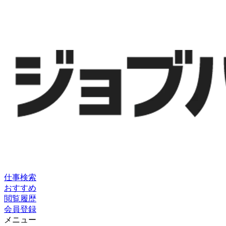
仕事検索
おすすめ
閲覧履歴
会員登録
メニュー