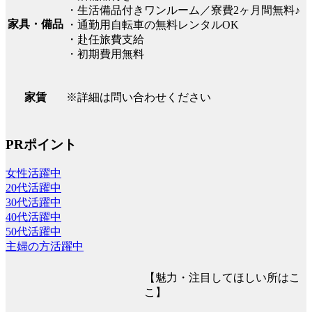
・生活備品付きワンルーム／寮費2ヶ月間無料♪
家具・備品
・通勤用自転車の無料レンタルOK
・赴任旅費支給
・初期費用無料
※詳細は問い合わせください
家賃
PRポイント
女性活躍中
20代活躍中
30代活躍中
40代活躍中
50代活躍中
主婦の方活躍中
【魅力・注目してほしい所はこ
こ】