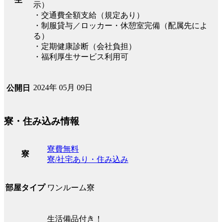
示）
・交通費全額支給（規定あり）
・制服貸与／ロッカー・休憩室完備（配属先によ
る）
・定期健康診断（会社負担）
・福利厚生サービス利用可
2024年 05月 09日
公開日
寮・住み込み情報
寮費無料
寮
寮/社宅あり・住み込み
ワンルーム寮
部屋タイプ
生活備品付き！