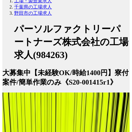
工場・製造業求人
千葉県の工場求人
野田市の工場求人
パーソルファクトリーパ
ートナーズ株式会社の工場
求人(984263)
大募集中【未経験OK/時給1400円】寮付
案件/簡単作業のみ《S20-001415r1》