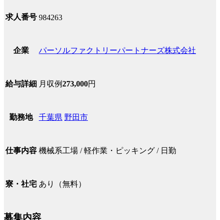
求人番号
984263
パーソルファクトリーパートナーズ株式会社
企業
月収例
273,000
円
給与詳細
千葉県
野田市
勤務地
機械系工場 / 軽作業・ピッキング / 日勤
仕事内容
あり（無料）
寮・社宅
募集内容