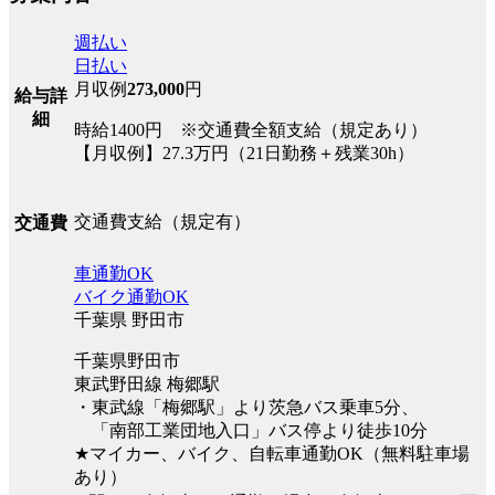
週払い
日払い
月収例
273,000
円
給与詳
細
時給1400円 ※交通費全額支給（規定あり）
【月収例】27.3万円（21日勤務＋残業30h）
交通費支給（規定有）
交通費
車通勤OK
バイク通勤OK
千葉県 野田市
千葉県野田市
東武野田線 梅郷駅
・東武線「梅郷駅」より茨急バス乗車5分、
「南部工業団地入口」バス停より徒歩10分
★マイカー、バイク、自転車通勤OK（無料駐車場
あり）