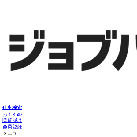
仕事検索
おすすめ
閲覧履歴
会員登録
メニュー