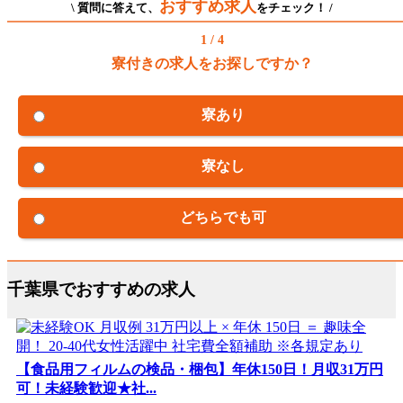
おすすめ求人
\ 質問に答えて、
をチェック！ /
1 / 4
寮付きの求人をお探しですか？
寮あり
寮なし
どちらでも可
千葉県でおすすめの求人
【食品用フィルムの検品・梱包】年休150日！月収31万円
可！未経験歓迎★社...