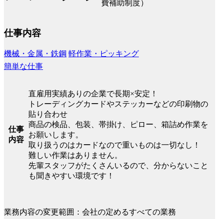
費補助制度）
仕事内容
機械・金属・鉄鋼
軽作業・ピッキング
簡単な仕事
直雇用実績ありの企業で長期×安定！
トレーディングカードやステッカーなどの印刷物の
貼り合わせ
商品の検品、包装、帯掛け、ピロー、箱詰め作業を
仕事
お願いします。
内容
取り扱うのはカードなので重いものは一切なし！
難しい作業はありません。
先輩スタッフがたくさんいるので、分からないこと
も聞きやすい環境です！
業務内容の変更範囲：会社の定めるすべての業務