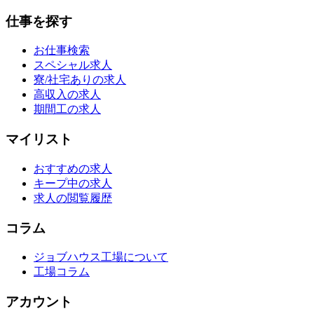
仕事を探す
お仕事検索
スペシャル求人
寮/社宅ありの求人
高収入の求人
期間工の求人
マイリスト
おすすめの求人
キープ中の求人
求人の閲覧履歴
コラム
ジョブハウス工場について
工場コラム
アカウント