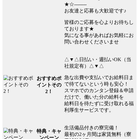
★☆--------
お友達と応募も大歓迎です♪
皆様のご応募を心よりお待ちし
ております★
気になる事があればお気軽にお
問い合わせくださいませ
△▼△日払い・週払いOK（当
社規定有）△▼△
急な出費や支払いでお給料日ま
おすすめポ
で待てないという時も安心！
イントその
スマホでのカンタン登録＆申請
2！
だけで、働いた分の給料を
給料日を待たずに受け取れる福
利厚生サービスです。
生活備品付きの寮完備！
特典・キャ
最初の2ヶ月間は家賃無料（寮
ンペーン