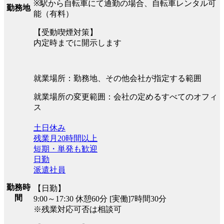
※駅から自転車にて通勤の場合、自転車レンタル可
勤務地
能（有料）
【受動喫煙対策】
内定時までに開示します
就業場所：勤務地、その他会社が指定する範囲
就業場所の変更範囲：会社の定めるすべてのオフィ
ス
土日休み
残業月20時間以上
短期・単発も歓迎
日勤
派遣社員
勤務時
【日勤】
間
9:00～17:30 休憩60分 [実働]7時間30分
※残業対応可否は相談可