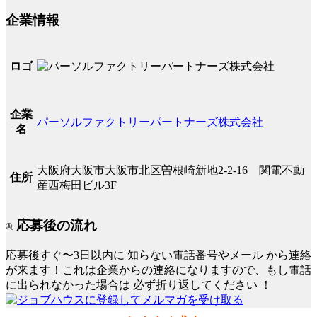
企業情報
ロゴ
企業
パーソルファクトリーパートナーズ株式会社
名
大阪府大阪市大阪市北区曽根崎新地2-2-16 関電不動
住所
産西梅田ビル3F
応募後の流れ
応募後すぐ〜3日以内に
知らない電話番号やメール
から連絡
が来ます！これは企業からの連絡になりますので、もし電話
に出られなかった場合は
必ず折り返してください
！