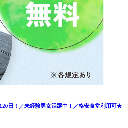
120日！／未経験男女活躍中！／格安食堂利用可★