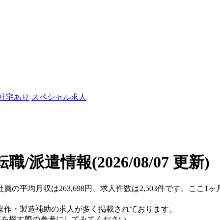
/社宅あり
スペシャル求人
転職/派遣情報
(2026/08/07 更新)
員の平均月収は263,698円、求人件数は2,503件です。ここ
操作・製造補助の求人が多く掲載されております。
仕事を探す際の参考にしてみてください。