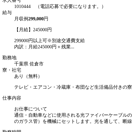
求人番号
1010444 （電話応募で必要になります。）
給与
月収例
299,000
円
【月給】245000円
299000円以上可※別途交通費支給
内訳：月給245000円＋残業...
勤務地
千葉県 佐倉市
寮・社宅
あり（無料）
テレビ・エアコン・冷蔵庫・布団など生活備品付きの寮
仕事内容
お仕事について
通信・自動車などに使用される光ファイバーケーブルの
のガラス管）を機械にセットします。光を通して、断線・.