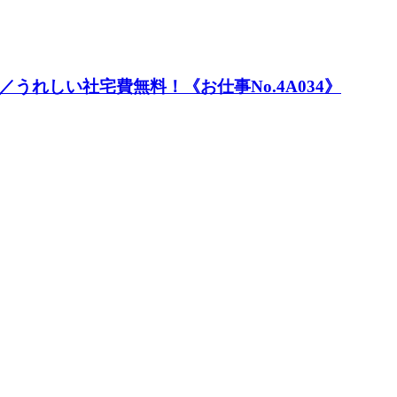
うれしい社宅費無料！《お仕事No.4A034》