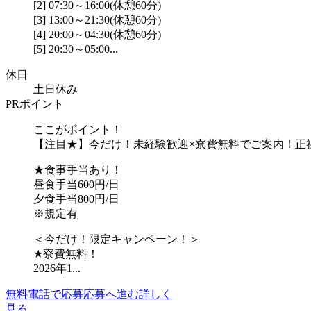
[2] 07:30～16:00(休憩60分)
[3] 13:00～21:30(休憩60分)
[4] 20:00～04:30(休憩60分)
[5] 20:30～05:00...
休日
土日休み
PRポイント
ここがポイント！
【注目★】今だけ！未経験歓迎×寮費無料でご案内！正
★食事手当あり！
昼食手当600円/日
夕食手当800円/日
※規定有
＜今だけ！限定キャンペーン！＞
★寮費無料！
2026年1...
無料電話で応募
応募へ進む
詳しく
見る