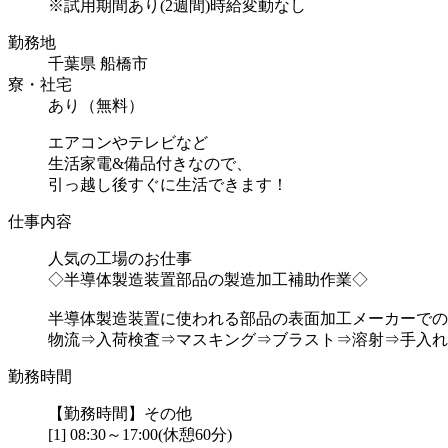
※試用期間あり(2週間)時給変動なし
勤務地
千葉県 船橋市
寮・社宅
あり（無料）
エアコンやテレビなど
生活家電&備品付きなので、
引っ越し後すぐに生活できます！
仕事内容
人気の工場のお仕事
◇半導体製造装置部品の製造加工補助作業◇
半導体製造装置に使われる部品の表面加工メーカーでの
物流⇒入荷検査⇒マスキング⇒ブラスト⇒溶射⇒手入れ⇒
勤務時間
【勤務時間】その他
[1] 08:30～17:00(休憩60分)