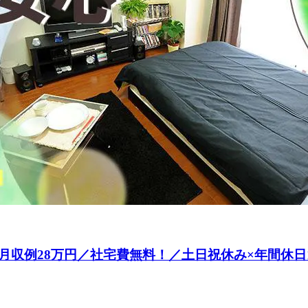
収例28万円／社宅費無料！／土日祝休み×年間休日