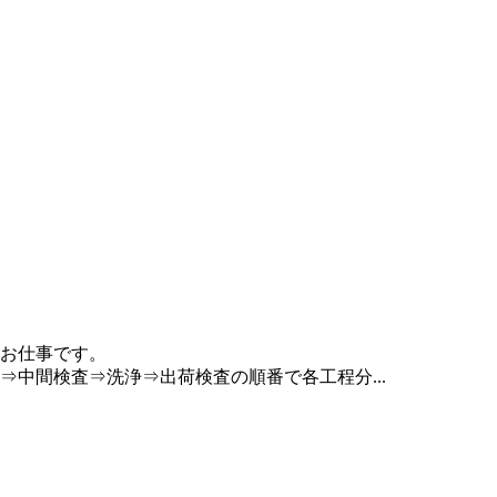
お仕事です。
中間検査⇒洗浄⇒出荷検査の順番で各工程分...