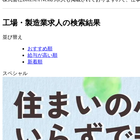
工場・製造業求人の検索結果
並び替え
おすすめ順
給与が高い順
新着順
スペシャル