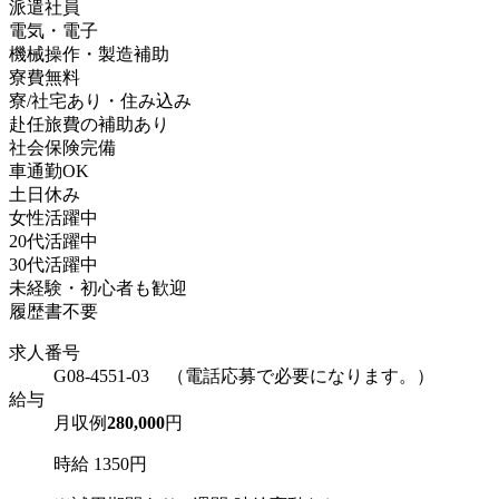
派遣社員
電気・電子
機械操作・製造補助
寮費無料
寮/社宅あり・住み込み
赴任旅費の補助あり
社会保険完備
車通勤OK
土日休み
女性活躍中
20代活躍中
30代活躍中
未経験・初心者も歓迎
履歴書不要
求人番号
G08-4551-03 （電話応募で必要になります。）
給与
月収例
280,000
円
時給 1350円