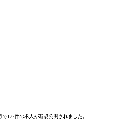
1ヶ月で177件の求人が新規公開されました。