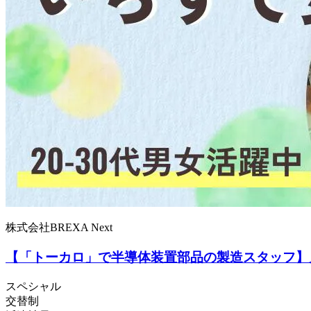
株式会社BREXA Next
【「トーカロ」で半導体装置部品の製造スタッフ】月
スペシャル
交替制