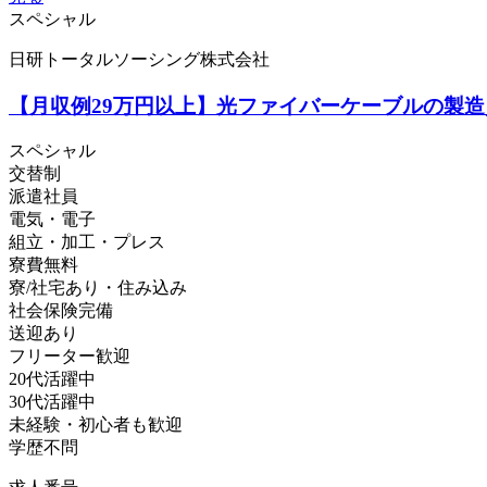
スペシャル
日研トータルソーシング株式会社
【月収例29万円以上】光ファイバーケーブルの製造／
スペシャル
交替制
派遣社員
電気・電子
組立・加工・プレス
寮費無料
寮/社宅あり・住み込み
社会保険完備
送迎あり
フリーター歓迎
20代活躍中
30代活躍中
未経験・初心者も歓迎
学歴不問