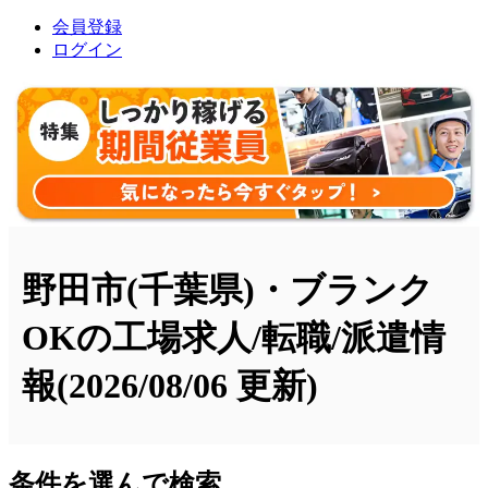
会員登録
ログイン
野田市(千葉県)・ブランク
OKの工場求人/転職/派遣情
報
(2026/08/06 更新)
条件を選んで検索