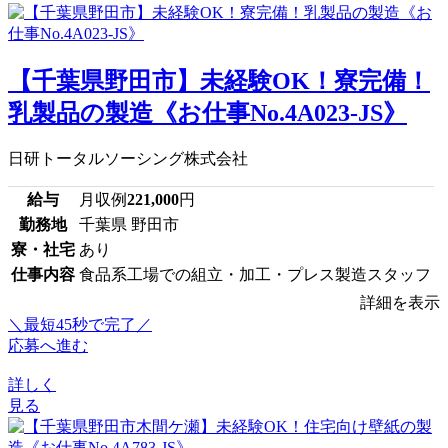
【千葉県野田市】未経験OK！寮完備！
乳製品の製造《お仕事No.4A023-JS》
日研トータルソーシング株式会社
給与
月収例
221,000
円
勤務地
千葉県 野田市
寮・社宅
あり
仕事内容
食品系工場での組立・加工・プレス製造スタッフ
詳細を表示
＼最短45秒で完了／
応募へ進む
詳しく
見る