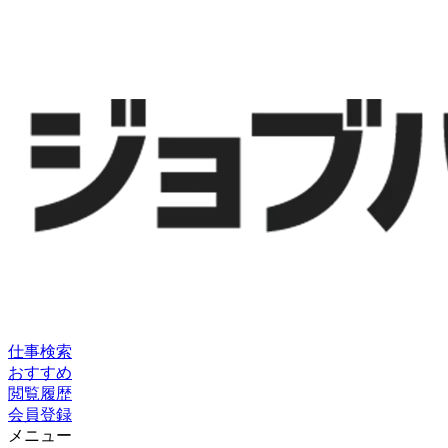
仕事検索
おすすめ
閲覧履歴
会員登録
メニュー