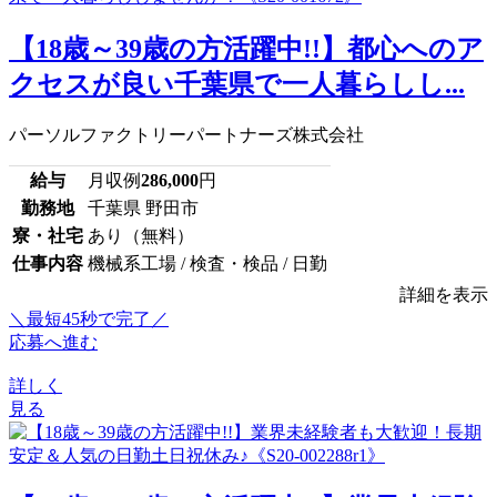
【18歳～39歳の方活躍中!!】都心へのア
クセスが良い千葉県で一人暮らしし...
パーソルファクトリーパートナーズ株式会社
給与
月収例
286,000
円
勤務地
千葉県 野田市
寮・社宅
あり（無料）
仕事内容
機械系工場 / 検査・検品 / 日勤
詳細を表示
＼最短45秒で完了／
応募へ進む
詳しく
見る