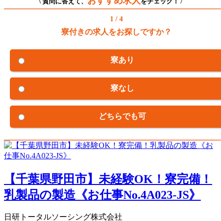
おすすめ求人
\ 質問に答えて、
をチェック！ /
1 / 4
寮付きの求人をお探しですか？
寮あり
寮なし
どちらでも可
【千葉県野田市】未経験OK！寮完備！
乳製品の製造《お仕事No.4A023-JS》
日研トータルソーシング株式会社