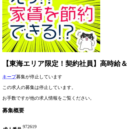
【東海エリア限定！契約社員】高時給＆１R寮
キープ
募集が停止しています
この求人の募集は停止しています。
お手数ですが他の求人情報をご覧ください。
募集概要
972619