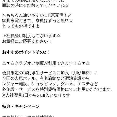
面談の時にぜひ教えてくださいね☆
＼もちろん通いやすい１R寮完備！／
家具家電付きで、寮費はずっと無料☆
とってもお得ですよ
正社員登用制度もございます☆
お気軽にご応募ください！
おすすめポイントその2！
△▼△クラブオフ制度が利用できます！△▼△
会員限定の福利厚生サービスに加入（月額無料）！
全国の人気ホテル、有名旅館など宿泊施設から
レジャー施設、ショッピング、グルメ、エステなど
各施設・サービスを特別優待価格にてご利用いただけます。
※入社翌月1日からの加入となります
特典・キャンペーン