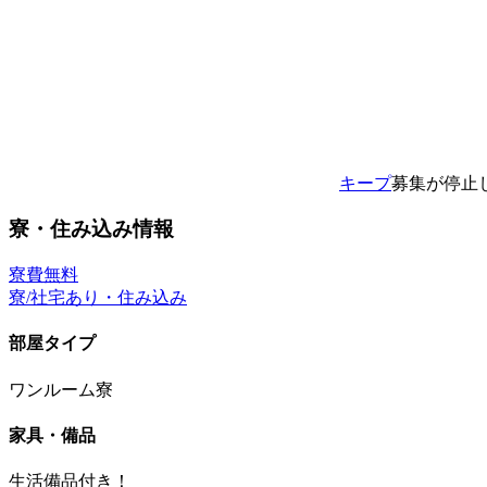
キープ
募集が停止
寮・住み込み情報
寮費無料
寮/社宅あり・住み込み
部屋タイプ
ワンルーム寮
家具・備品
生活備品付き！