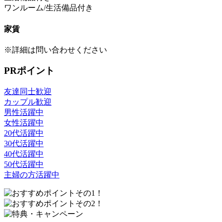
ワンルーム/生活備品付き
家賃
※詳細は問い合わせください
PRポイント
友達同士歓迎
カップル歓迎
男性活躍中
女性活躍中
20代活躍中
30代活躍中
40代活躍中
50代活躍中
主婦の方活躍中