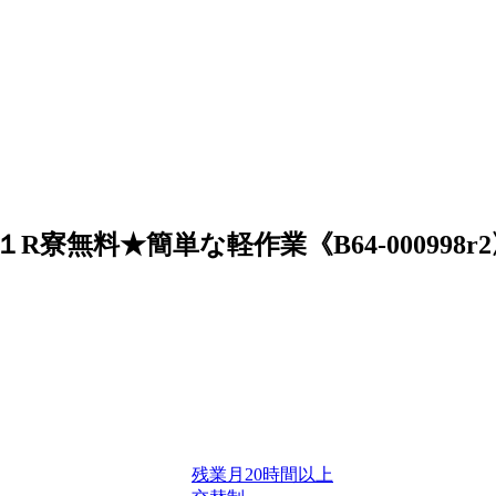
無料★簡単な軽作業《B64-000998r2
残業月20時間以上