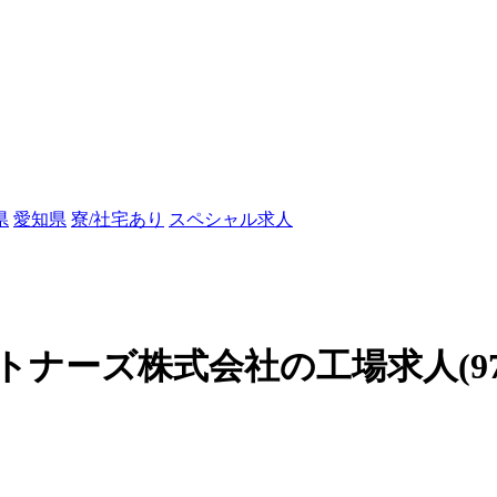
県
愛知県
寮/社宅あり
スペシャル求人
ーズ株式会社の工場求人(9726