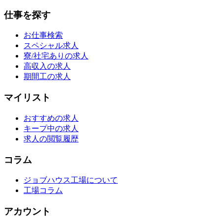
仕事を探す
お仕事検索
スペシャル求人
寮/社宅ありの求人
高収入の求人
期間工の求人
マイリスト
おすすめの求人
キープ中の求人
求人の閲覧履歴
コラム
ジョブハウス工場について
工場コラム
アカウント