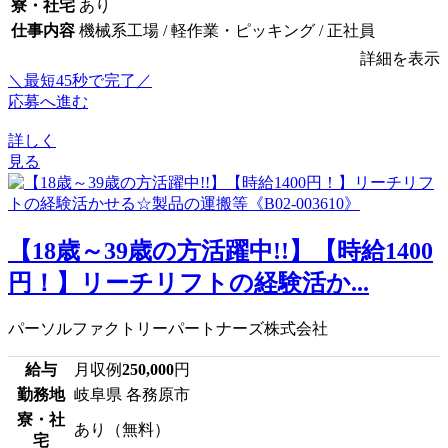
寮・社宅
あり
仕事内容
機械系工場 / 軽作業・ピッキング / 正社員
詳細を表示
＼最短45秒で完了／
応募へ進む
詳しく
見る
【18歳～39歳の方活躍中!!】【時給1400
円！】リーチリフトの経験活か...
パーソルファクトリーパートナーズ株式会社
給与
月収例
250,000
円
勤務地
岐阜県 各務原市
寮・社
あり（無料）
宅