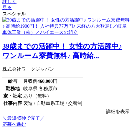
詳しく
見る
スペシャル
39歳までの活躍中！ 女性の方活躍中♪
ワンルーム寮費無料♪ 高時給...
株式会社ワークジャパン
給与
月収例
460,000
円
勤務地
岐阜県 各務原市
寮・社宅
あり（無料）
仕事内容
製造 / 自動車系工場 / 交替制
詳細を表示
＼最短45秒で完了／
応募へ進む