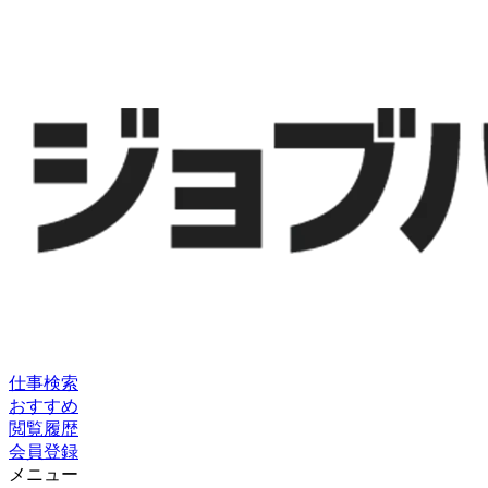
仕事検索
おすすめ
閲覧履歴
会員登録
メニュー