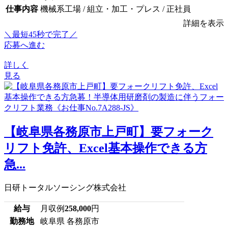
仕事内容
機械系工場 / 組立・加工・プレス / 正社員
詳細を表示
＼最短45秒で完了／
応募へ進む
詳しく
見る
【岐阜県各務原市上戸町】要フォーク
リフト免許、Excel基本操作できる方
急...
日研トータルソーシング株式会社
給与
月収例
258,000
円
勤務地
岐阜県 各務原市