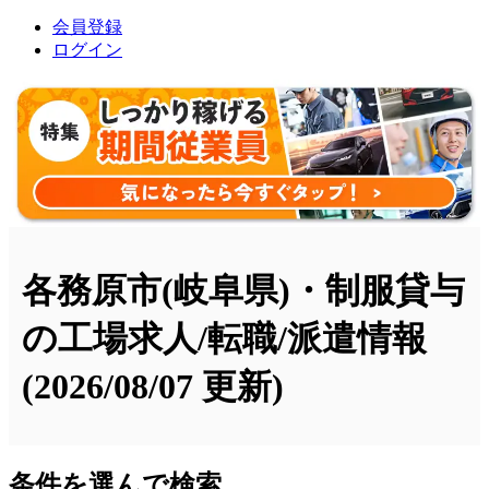
会員登録
ログイン
各務原市(岐阜県)・制服貸与
の工場求人/転職/派遣情報
(2026/08/07 更新)
条件を選んで検索