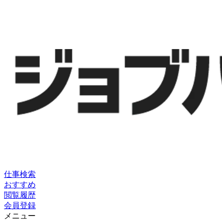
仕事検索
おすすめ
閲覧履歴
会員登録
メニュー