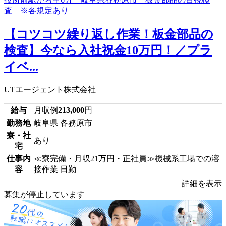
【コツコツ繰り返し作業！板金部品の
検査】今なら入社祝金10万円！／プラ
イベ...
UTエージェント株式会社
給与
月収例
213,000
円
勤務地
岐阜県 各務原市
寮・社
あり
宅
仕事内
≪寮完備・月収21万円・正社員≫機械系工場での溶
容
接作業 日勤
詳細を表示
募集が停止しています