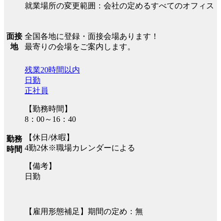
就業場所の変更範囲：会社の定めるすべてのオフィス
全国各地に登録・面接会場あります！
面接
最寄りの会場をご案内します。
地
残業20時間以内
日勤
正社員
【勤務時間】
8：00～16：40
【休日/休暇】
勤務
4勤2休※職場カレンダーによる
時間
【備考】
日勤
【雇用形態補足】期間の定め：無