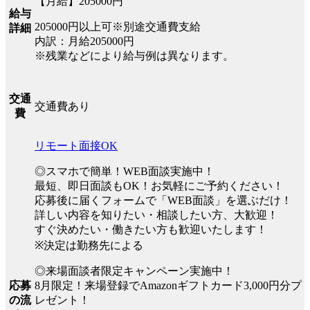
【月給】205000円
給与
205000円以上可※別途交通費支給
詳細
内訳：月給205000円
※残業などにより給与例は異なります。
交通
交通費あり
費
リモート面接OK
◎スマホで簡単！WEB面談実施中！
最短、即日面談もOK！お気軽にご予約ください！
応募後に届くフォームで「WEB面談」を選ぶだけ！
詳しい内容を知りたい・相談したい方、大歓迎！
すぐ決めたい・働きたい方も歓迎いたします！
※決定は勤務先による
◎来場面談者限定キャンペーン実施中！
8月限定！来場登録でAmazonギフトカード3,000円分プ
応募
レゼント！
の流