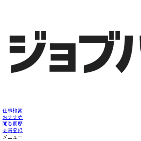
仕事検索
おすすめ
閲覧履歴
会員登録
メニュー