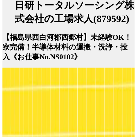
日研トータルソーシング株
式会社の工場求人(879592)
【福島県西白河郡西郷村】未経験OK！
寮完備！半導体材料の運搬・洗浄・投
入《お仕事No.NS0102》