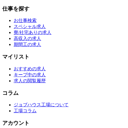
仕事を探す
お仕事検索
スペシャル求人
寮/社宅ありの求人
高収入の求人
期間工の求人
マイリスト
おすすめの求人
キープ中の求人
求人の閲覧履歴
コラム
ジョブハウス工場について
工場コラム
アカウント