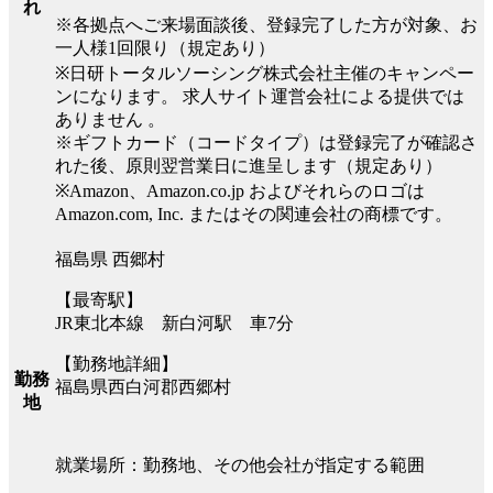
れ
※各拠点へご来場面談後、登録完了した方が対象、お
一人様1回限り（規定あり）
※日研トータルソーシング株式会社主催のキャンペー
ンになります。 求人サイト運営会社による提供では
ありません 。
※ギフトカード（コードタイプ）は登録完了が確認さ
れた後、原則翌営業日に進呈します（規定あり）
※Amazon、Amazon.co.jp およびそれらのロゴは
Amazon.com, Inc. またはその関連会社の商標です。
福島県 西郷村
【最寄駅】
JR東北本線 新白河駅 車7分
【勤務地詳細】
勤務
福島県西白河郡西郷村
地
就業場所：勤務地、その他会社が指定する範囲