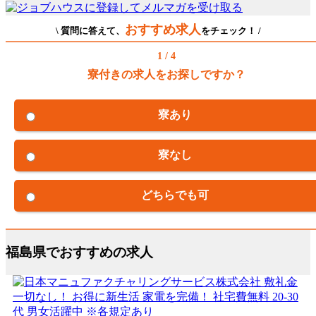
おすすめ求人
\ 質問に答えて、
をチェック！ /
1 / 4
寮付きの求人をお探しですか？
寮あり
寮なし
どちらでも可
福島県でおすすめの求人