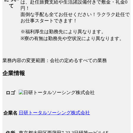
は、赴任旅費支給や生活諸設備付きで敷金・礼金0
て
円！
面倒な手配も全てお任せください！ラクラク赴任で
お仕事スタートできます！
※福利厚生は勤務先により異なります。
※寮の有無は勤務先や空状況により異なります。
業務内容の変更範囲：会社の定めるすべての業務
企業情報
ロゴ
日研トータルソーシング株式会社
企業名
東京都大田区西蒲田7-23-3日研第一ビル4Ｆ