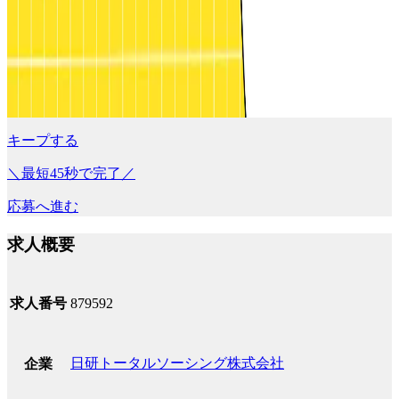
キープする
＼最短45秒で完了／
応募へ進む
求人概要
求人番号
879592
日研トータルソーシング株式会社
企業