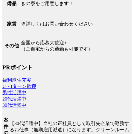
きの寮をご用意します！
備品
※詳しくはお問い合わせください
家賃
全国から応募大歓迎♪
その他
（ご自宅からの通勤も可能です）
PRポイント
福利厚生充実
U・Iターン歓迎
男性活躍中
20代活躍中
30代活躍中
案
【30代活躍中】当社の正社員として取引先企業で勤務す
件
るお仕事（無期雇用派遣）になります。クリーンルーム
の