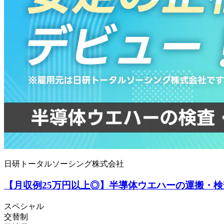
日研トータルソーシング株式会社
【月収例25万円以上◎】半導体ウエハーの運搬・
スペシャル
交替制