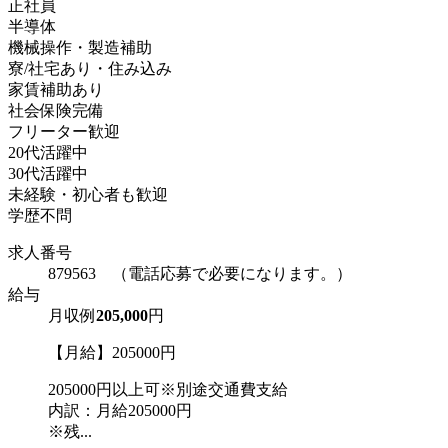
正社員
半導体
機械操作・製造補助
寮/社宅あり・住み込み
家賃補助あり
社会保険完備
フリーター歓迎
20代活躍中
30代活躍中
未経験・初心者も歓迎
学歴不問
求人番号
879563 （電話応募で必要になります。）
給与
月収例
205,000
円
【月給】205000円
205000円以上可※別途交通費支給
内訳：月給205000円
※残...