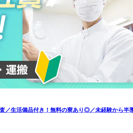
検査／生活備品付き！無料の寮あり◎／未経験から半