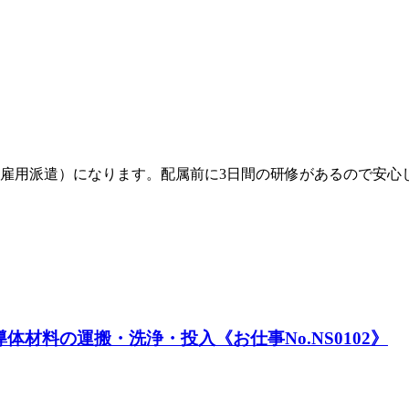
雇用派遣）になります。配属前に3日間の研修があるので安心
材料の運搬・洗浄・投入《お仕事No.NS0102》