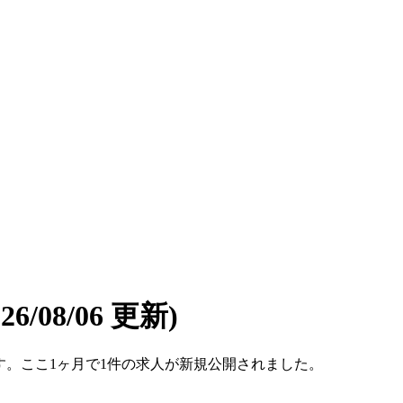
026/08/06 更新)
件です。ここ1ヶ月で1件の求人が新規公開されました。