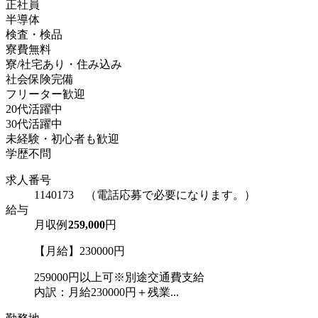
正社員
半導体
検査・検品
寮費無料
寮/社宅あり・住み込み
社会保険完備
フリーター歓迎
20代活躍中
30代活躍中
未経験・初心者も歓迎
学歴不問
求人番号
1140173 （電話応募で必要になります。）
給与
月収例
259,000
円
【月給】230000円
259000円以上可※別途交通費支給
内訳：月給230000円＋残業...