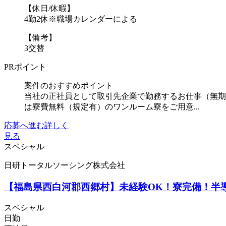
【休日/休暇】
4勤2休※職場カレンダーによる
【備考】
3交替
PRポイント
案件のおすすめポイント
当社の正社員として取引先企業で勤務するお仕事（無期
は寮費無料（規定有）のワンルーム寮をご用意...
応募へ進む
詳しく
見る
スペシャル
日研トータルソーシング株式会社
【福島県西白河郡西郷村】未経験OK！寮完備！半導体
スペシャル
日勤