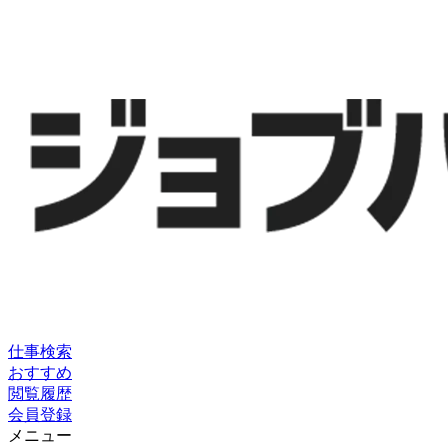
仕事検索
おすすめ
閲覧履歴
会員登録
メニュー