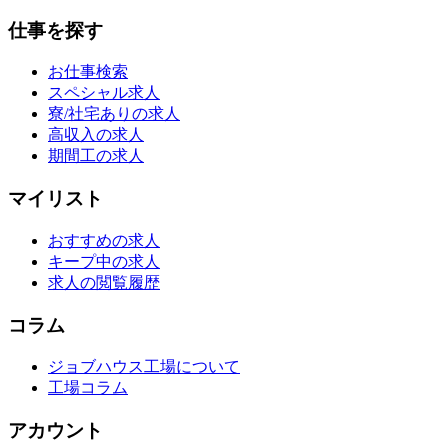
仕事を探す
お仕事検索
スペシャル求人
寮/社宅ありの求人
高収入の求人
期間工の求人
マイリスト
おすすめの求人
キープ中の求人
求人の閲覧履歴
コラム
ジョブハウス工場について
工場コラム
アカウント