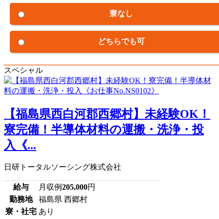
寮なし
どちらでも可
スペシャル
【福島県西白河郡西郷村】未経験OK！
寮完備！半導体材料の運搬・洗浄・投
入《...
日研トータルソーシング株式会社
給与
月収例
205,000
円
勤務地
福島県 西郷村
寮・社宅
あり