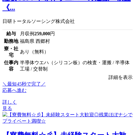
《...
日研トータルソーシング株式会社
給与
月収例
259,000
円
勤務地
福島県 西郷村
寮・社
あり（無料）
宅
仕事内
半導体ウエハ（シリコン板）の検査・運搬 / 半導体
容
工場 / 交替制
詳細を表示
＼最短45秒で完了／
応募へ進む
詳しく
見る