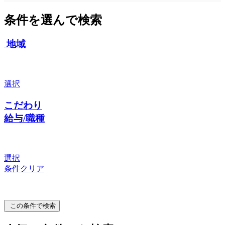
条件を選んで検索
地域
選択
こだわり
給与/職種
選択
条件クリア
この条件で検索