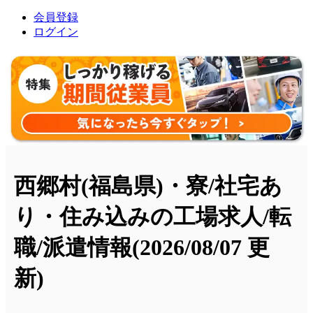
会員登録
ログイン
西郷村(福島県)・寮/社宅あ
り・住み込みの工場求人/転
職/派遣情報
(2026/08/07 更
新)