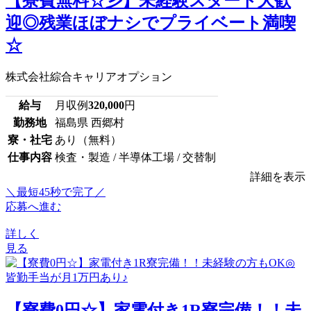
【寮費無料☆彡】未経験スタート大歓
迎◎残業ほぼナシでプライベート満喫
☆
株式会社綜合キャリアオプション
給与
月収例
320,000
円
勤務地
福島県 西郷村
寮・社宅
あり（無料）
仕事内容
検査・製造 / 半導体工場 / 交替制
詳細を表示
＼最短45秒で完了／
応募へ進む
詳しく
見る
【寮費0円☆】家電付き1R寮完備！！未