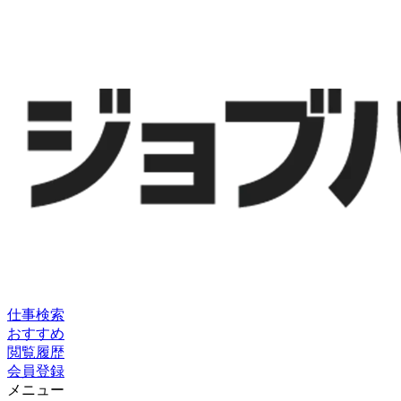
仕事検索
おすすめ
閲覧履歴
会員登録
メニュー