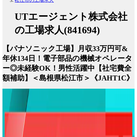
松江市の工場求人
UTエージェント株式会社
の工場求人(841694)
【パナソニック工場】月収33万円可&
年休134日！電子部品の機械オペレータ
ー◎未経験OK！男性活躍中【社宅費全
額補助】＜島根県松江市＞《JAHT1C》