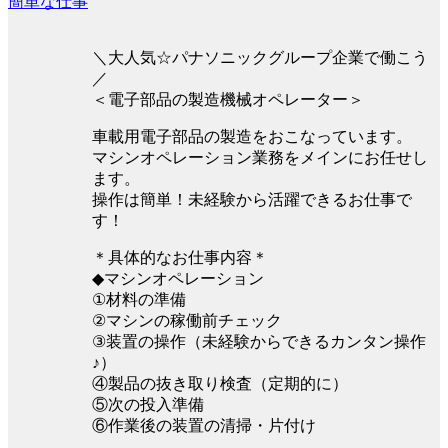
簡単な仕事
＼大人気☆パナソニックグループ企業で働こう
／
＜電子部品の製造機械オペレーター＞
車載用電子部品の製造をおこなっています。
マシンオペレーション業務をメインにお任せし
ます。
操作は簡単！未経験から活躍できるお仕事で
す！
＊具体的なお仕事内容＊
◆マシンオペレーション
①材料の準備
②マシンの稼働前チェック
③装置の操作（未経験からできるカンタン操作
♪）
④製品の抜き取り検査（定期的に）
⑤次の投入準備
⑥作業後の装置の清掃・片付け