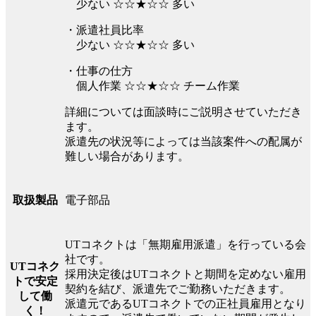
少ない ☆☆★☆☆ 多い
・派遣社員比率
少ない ☆☆★☆☆ 多い
・仕事の仕方
個人作業 ☆☆★☆☆ チーム作業
詳細については面談時にご説明させていただき
ます。
派遣先の状況等によっては当該案件への配属が
難しい場合があります。
電子部品
取扱製品
UTコネクトは「無期雇用派遣」を行っている会
社です。
UTコネク
採用決定後はUTコネクトと期間を定めない雇用
トで安定
契約を結び、派遣先でご勤務いただきます。
して働
派遣元であるUTコネクトでの正社員雇用となり
く！