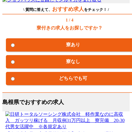
おすすめ求人
\ 質問に答えて、
をチェック！ /
1 / 4
寮付きの求人をお探しですか？
寮あり
寮なし
どちらでも可
島根県でおすすめの求人