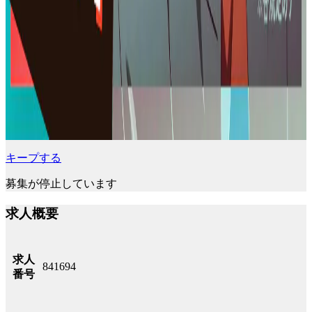
キープする
募集が停止しています
求人概要
求人
841694
番号