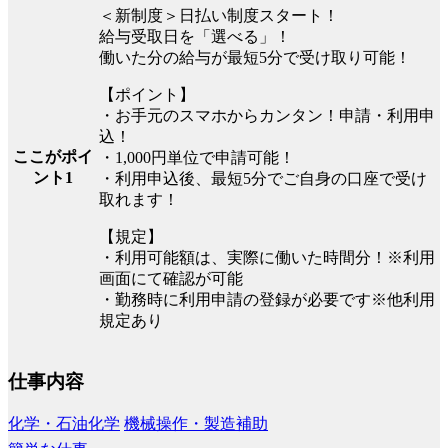
＜新制度＞日払い制度スタート！
給与受取日を「選べる」！
働いた分の給与が最短5分で受け取り可能！
【ポイント】
・お手元のスマホからカンタン！申請・利用申
込！
ここがポイ
・1,000円単位で申請可能！
ント1
・利用申込後、最短5分でご自身の口座で受け
取れます！
【規定】
・利用可能額は、実際に働いた時間分！※利用
画面にて確認が可能
・勤務時に利用申請の登録が必要です※他利用
規定あり
仕事内容
化学・石油化学
機械操作・製造補助