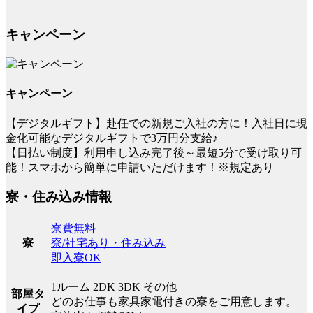
キャンペーン
キャンペーン
【デジタルギフト】赴任での新規ご入社の方に！入社日に現
金化可能なデジタルギフトで3万円分支給♪
【日払い制度】利用申し込み完了後～最短5分で受け取り可
能！スマホから簡単に申請いただけます！※規定あり
寮・住み込み情報
寮費無料
寮/社宅あり・住み込み
寮
即入寮OK
1ルーム 2DK 3DK その他
部屋タ
どのお仕事も家具家電付きの寮をご用意します。
イプ