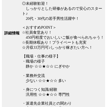
◎未経験歓迎！
しっかりとした研修があるので安心のスター
ト♪
20代・30代の若手男性活躍中！
＜おすすめPOINT＞
☆社員食堂あり！
詳細情報
450円程度でおいしいご飯が食べられちゃう！
☆長期休暇あり！プライベートも充実
☆月収33万円可♪しっかり稼ぎたい方へ！
【職場・仕事の様子】
・職場の様子
静か ☆☆★☆☆ にぎやか
・業務外交流
少ない ☆☆★☆☆ 多い
・身につく知識/経験
汎用性 ☆☆★☆☆ 専門性
・派遣先企業社員との関わり