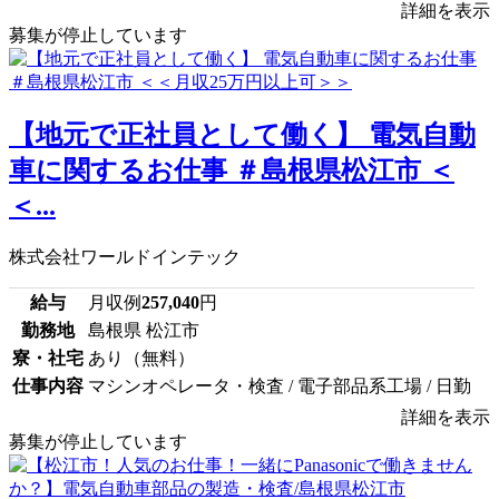
詳細を表示
募集が停止しています
【地元で正社員として働く】 電気自動
車に関するお仕事 ＃島根県松江市 ＜
＜...
株式会社ワールドインテック
給与
月収例
257,040
円
勤務地
島根県 松江市
寮・社宅
あり（無料）
仕事内容
マシンオペレータ・検査 / 電子部品系工場 / 日勤
詳細を表示
募集が停止しています