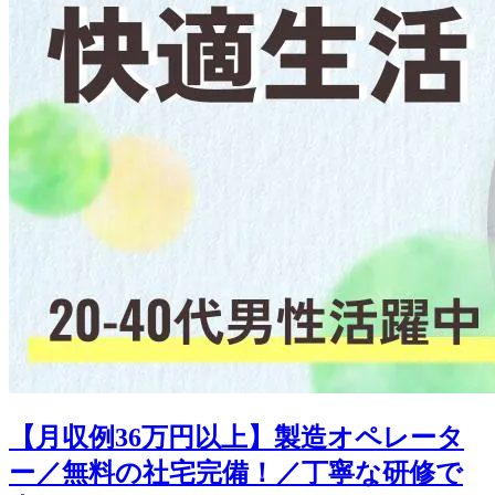
【月収例36万円以上】製造オペレータ
ー／無料の社宅完備！／丁寧な研修で