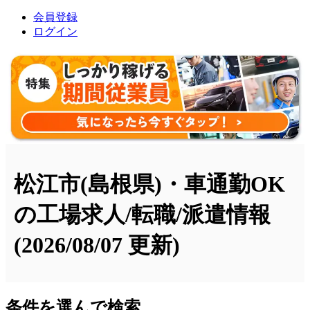
会員登録
ログイン
松江市(島根県)・車通勤OK
の工場求人/転職/派遣情報
(2026/08/07 更新)
条件を選んで検索