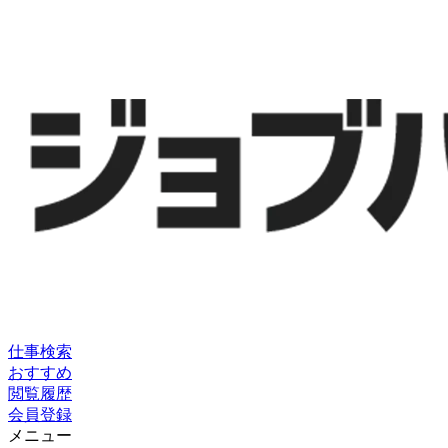
仕事検索
おすすめ
閲覧履歴
会員登録
メニュー