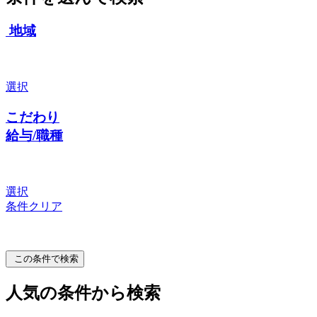
地域
選択
こだわり
給与/職種
選択
条件クリア
この条件で検索
人気の条件から検索