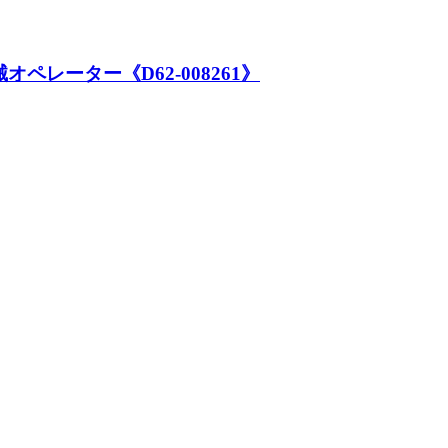
レーター《D62-008261》