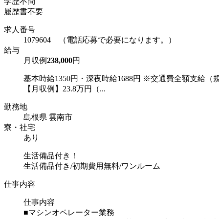
学歴不問
履歴書不要
求人番号
1079604 （電話応募で必要になります。）
給与
月収例
238,000
円
基本時給1350円・深夜時給1688円 ※交通費全額支給（
【月収例】23.8万円（...
勤務地
島根県 雲南市
寮・社宅
あり
生活備品付き！
生活備品付き/初期費用無料/ワンルーム
仕事内容
仕事内容
■マシンオペレーター業務