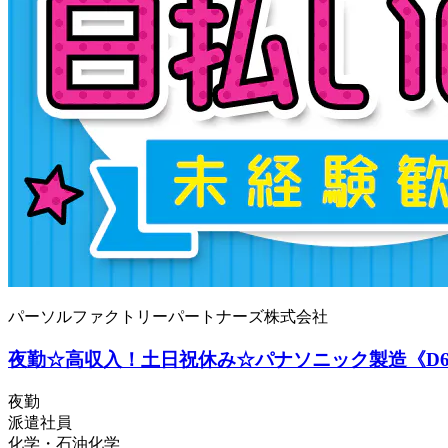
パーソルファクトリーパートナーズ株式会社
夜勤☆高収入！土日祝休み☆パナソニック製造《D62-0
夜勤
派遣社員
化学・石油化学