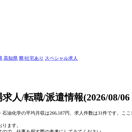
県
高知県
寮/社宅あり
スペシャル求人
求人/転職/派遣情報
(2026/08/0
・石油化学の平均月収は266,187円、求人件数は31件です。
おります。
すので、仕事を探す際の参考にしてみてください。