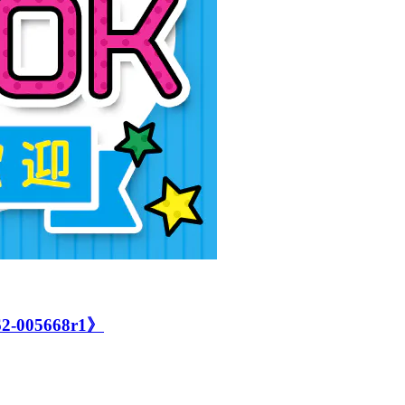
05668r1》