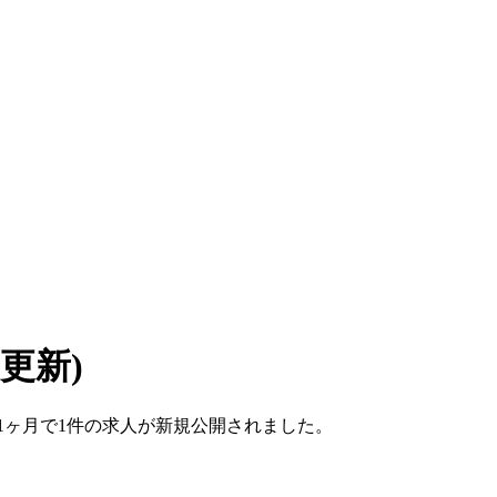
6 更新)
ここ1ヶ月で1件の求人が新規公開されました。