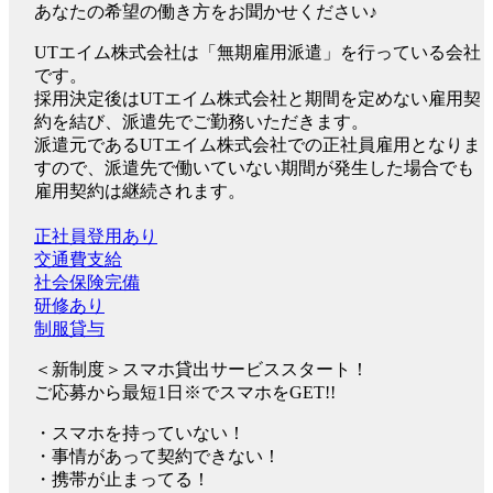
あなたの希望の働き方をお聞かせください♪
UTエイム株式会社は「無期雇用派遣」を行っている会社
です。
採用決定後はUTエイム株式会社と期間を定めない雇用契
約を結び、派遣先でご勤務いただきます。
派遣元であるUTエイム株式会社での正社員雇用となりま
すので、派遣先で働いていない期間が発生した場合でも
雇用契約は継続されます。
正社員登用あり
交通費支給
社会保険完備
研修あり
制服貸与
＜新制度＞スマホ貸出サービススタート！
ご応募から最短1日※でスマホをGET!!
・スマホを持っていない！
・事情があって契約できない！
・携帯が止まってる！