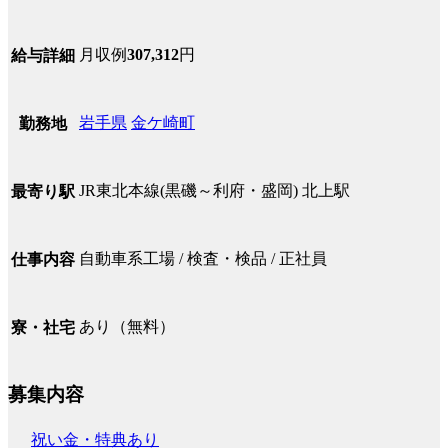
月収例
307,312
円
給与詳細
岩手県
金ケ崎町
勤務地
JR東北本線(黒磯～利府・盛岡) 北上駅
最寄り駅
自動車系工場 / 検査・検品 / 正社員
仕事内容
あり（無料）
寮・社宅
募集内容
祝い金・特典あり