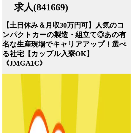
求人(841669)
【土日休み＆月収30万円可】人気のコ
ンパクトカーの製造・組立て◎あの有
名な生産現場でキャリアアップ！選べ
る社宅【カップル入寮OK】
《JMGA1C》