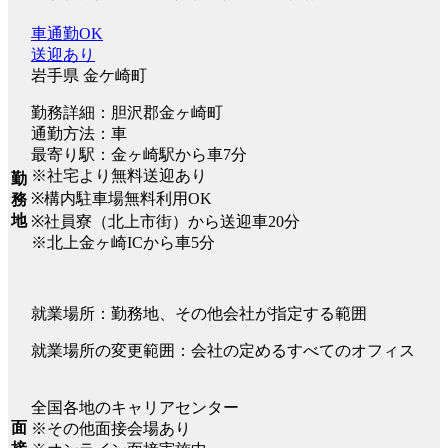
車通勤OK
送迎あり
岩手県 金ケ崎町
勤務詳細：胆沢郡金ヶ崎町
通勤方法：車
最寄り駅：金ヶ崎駅から車7分
※社宅より無料送迎あり
勤
※構内駐車場無料利用OK
務
地
※社員寮（北上市街）から送迎車20分
※北上金ヶ崎ICから車5分
就業場所：勤務地、その他会社が指定する範囲
就業場所の変更範囲：会社の定めるすべてのオフィス
全国各地のキャリアセンター
面
※その他面接会場あり