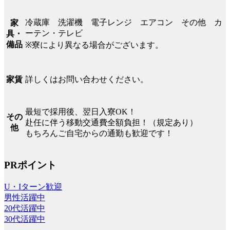
冷蔵庫 洗濯機 電子レンジ エアコン その他 カ
家
ーテン・テレビ
具・
備品
※寮により異なる場合がございます。
詳しくはお問い合わせください。
家賃
最短で採用後、翌日入寮OK！
その
赴任に伴う移動交通費全額負担！（規定あり）
他
もちろんご自宅からの通勤も歓迎です！
PRポイント
U・Iターン歓迎
男性活躍中
20代活躍中
30代活躍中