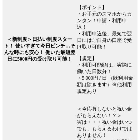
【ポイント】
・お手元のスマホからカ
ンタン！申請・利用申
込！
・利用申込後、最短で翌
＜新制度＞日払い制度スター
日にはご自身の口座で受
ト！ 使いすぎて今日ピンチ…そ
け取り可能！
んな時にも安心！ 働いた最短翌
【規定】
日に5000円の受け取り可能！
・利用可能額は、実際に
働いた日数分！
・5,000円 / 日 （既利用金
額は除きます）※他利用
規定あり
＜今応募しないと祝い金
がもらえない！？＞
実は・・・祝い金はいつ
でも、もらえるわけでは
ありません！