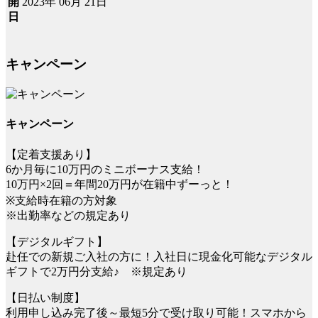
2023年 06月 21日
開
日
キャンペーン
キャンペーン
【定着支援あり】
6か月毎に10万円のミニボーナス支給！
10万円×2回＝年間20万円が在籍中ずーっと！
※支給時在籍の方対象
※出勤率などの規定あり
【デジタルギフト】
赴任での新規ご入社の方に！入社日に現金化可能なデジタル
ギフトで2万円分支給♪ ※規定あり
【日払い制度】
利用申し込み完了後～最短5分で受け取り可能！スマホから