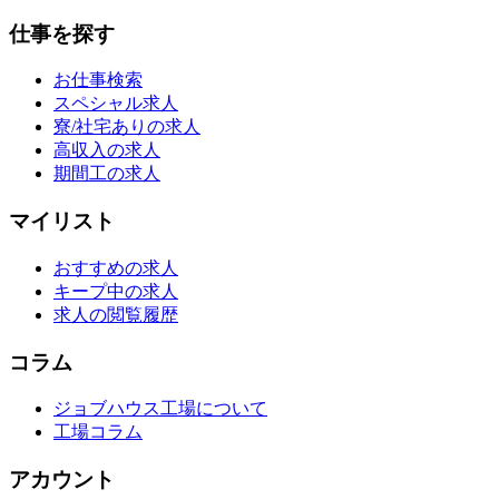
仕事を探す
お仕事検索
スペシャル求人
寮/社宅ありの求人
高収入の求人
期間工の求人
マイリスト
おすすめの求人
キープ中の求人
求人の閲覧履歴
コラム
ジョブハウス工場について
工場コラム
アカウント