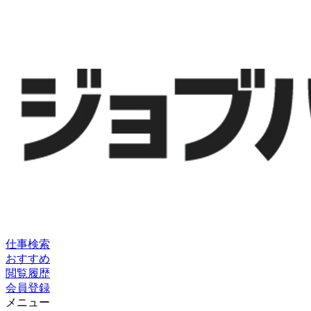
仕事検索
おすすめ
閲覧履歴
会員登録
メニュー