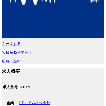
キープする
＼最短45秒で完了／
応募へ進む
求人概要
求人番号
841669
UTエイム株式会社
企業