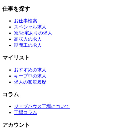
仕事を探す
お仕事検索
スペシャル求人
寮/社宅ありの求人
高収入の求人
期間工の求人
マイリスト
おすすめの求人
キープ中の求人
求人の閲覧履歴
コラム
ジョブハウス工場について
工場コラム
アカウント