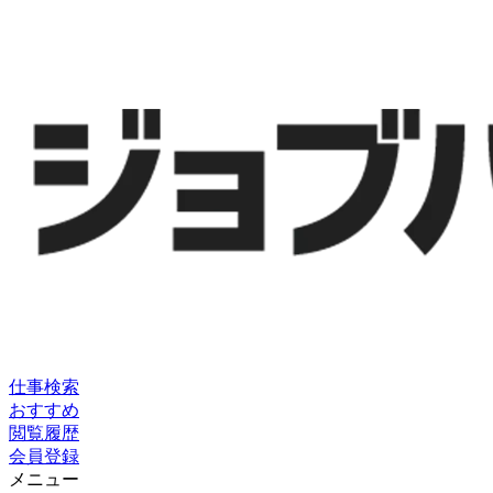
仕事検索
おすすめ
閲覧履歴
会員登録
メニュー