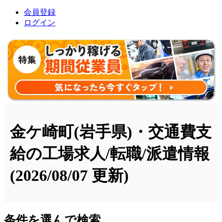
会員登録
ログイン
金ケ崎町(岩手県)・交通費支
給の工場求人/転職/派遣情報
(2026/08/07 更新)
条件を選んで検索