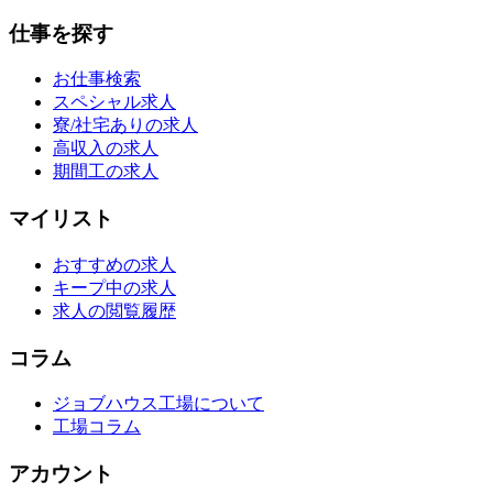
仕事を探す
お仕事検索
スペシャル求人
寮/社宅ありの求人
高収入の求人
期間工の求人
マイリスト
おすすめの求人
キープ中の求人
求人の閲覧履歴
コラム
ジョブハウス工場について
工場コラム
アカウント