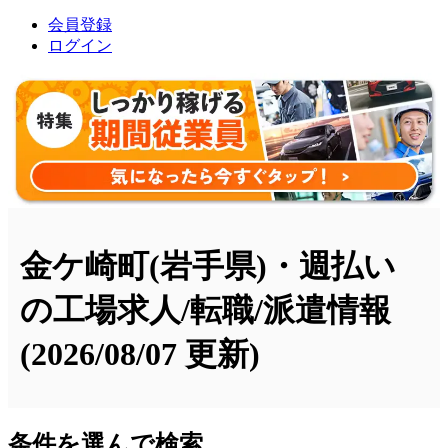
会員登録
ログイン
金ケ崎町(岩手県)・週払い
の工場求人/転職/派遣情報
(2026/08/07 更新)
条件を選んで検索