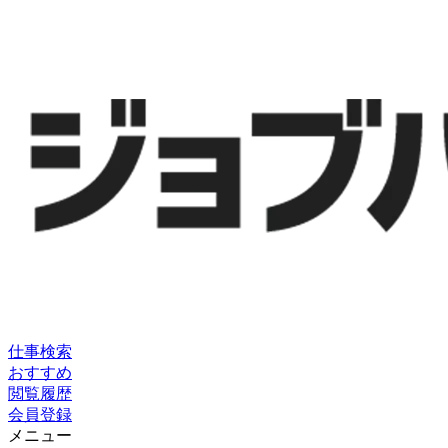
仕事検索
おすすめ
閲覧履歴
会員登録
メニュー