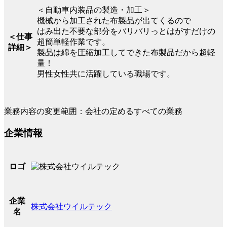
＜自動車内装品の製造・加工＞
機械から加工された布製品が出てくるので
はみ出た不要な部分をバリバリっとはがすだけの
＜仕事
超簡単軽作業です。
詳細＞
製品は綿を圧縮加工してできた布製品だから超軽
量！
男性女性共に活躍している職場です。
業務内容の変更範囲：会社の定めるすべての業務
企業情報
ロゴ
企業
株式会社ウイルテック
名