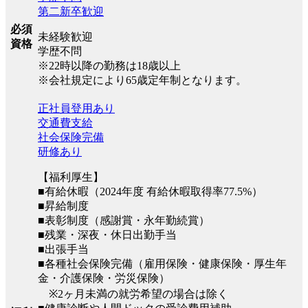
第二新卒歓迎
必須
未経験歓迎
資格
学歴不問
※22時以降の勤務は18歳以上
※会社規定により65歳定年制となります。
正社員登用あり
交通費支給
社会保険完備
研修あり
【福利厚生】
■有給休暇（2024年度 有給休暇取得率77.5%）
■昇給制度
■表彰制度（感謝賞・永年勤続賞）
■残業・深夜・休日出勤手当
■出張手当
■各種社会保険完備（雇用保険・健康保険・厚生年
金・介護保険・労災保険）
※2ヶ月未満の就労希望の場合は除く