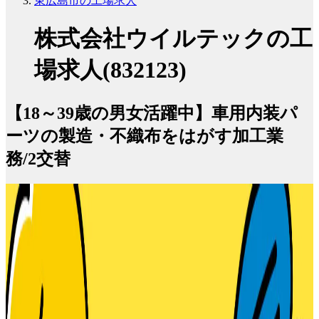
東広島市の工場求人
株式会社ウイルテックの工
場求人(832123)
【18～39歳の男女活躍中】車用内装パ
ーツの製造・不織布をはがす加工業
務/2交替