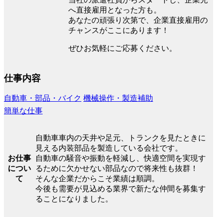
へ直接雇用となった方も。
あなたの頑張り次第で、企業直接雇用の
チャンスがここにあります！
ぜひお気軽にご応募ください。
仕事内容
自動車・部品・バイク
機械操作・製造補助
簡単な仕事
自動車車内の天井や足元、トランクを見たときに
見える内装部品を製造している会社です。
お仕事
自動車の騒音や振動を軽減し、快適空間を実現す
につい
るために欠かせない部品なので将来性も抜群！
て
そんな企業だからこそ業績は順調。
今後も需要が見込める業界で新たな仲間を募集す
ることになりました。