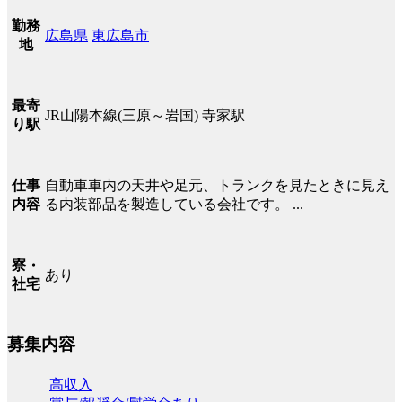
勤務
広島県
東広島市
地
最寄
JR山陽本線(三原～岩国) 寺家駅
り駅
自動車車内の天井や足元、トランクを見たときに見え
仕事
る内装部品を製造している会社です。 ...
内容
寮・
あり
社宅
募集内容
高収入