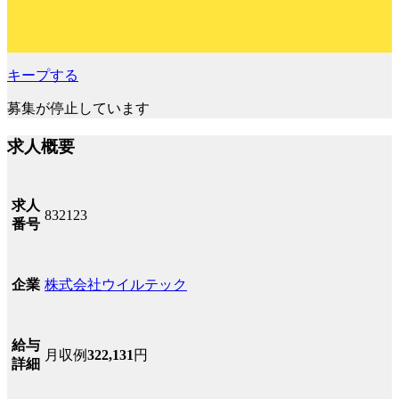
キープする
募集が停止しています
求人概要
求人
832123
番号
株式会社ウイルテック
企業
給与
月収例
322,131
円
詳細