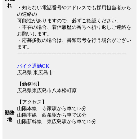
れ
・知らない電話番号やアドレスでも採用担当者から
の連絡の
可能性がありますので、必ずご確認ください。
・不在の場合、着信履歴の番号へ折り返しご連絡を
お願いします。
・応募多数の場合は、書類選考を行う場合がござい
ます。
ーーーーーーーーーーーーーーーーーーーーーー
バイク通勤OK
広島県 東広島市
【勤務地】
広島県東広島市八本松町原
【アクセス】
山陽本線 寺家駅から車で13分
勤務
山陽本線 西条駅から車で18分
地
山陽新幹線 東広島駅から車で15分