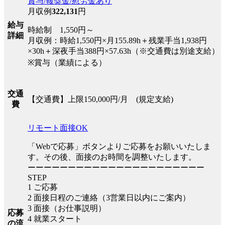
賞与/報奨金/慰労金あり
月収例
322,131
円
給与
時給制 1,550円～
詳細
月収例：時給1,550円×月155.89h＋残業手当1,938円
×30h＋深夜手当388円×57.63h（※交通費は別途支給）
※賞与（業績による）
交通
【交通費】上限150,000円/月 (規定支給)
費
リモート面接OK
「Webで応募」ボタンよりご応募をお願いいたしま
す。その後、面接のお時間を調整いたします。
ーーーーーーーーーーーーーーーーーーーーーー
STEP
1 ご応募
2 面接日程のご連絡（3営業日以内にご案内）
3 面接（お仕事説明）
応募
4 就業スタート
の流