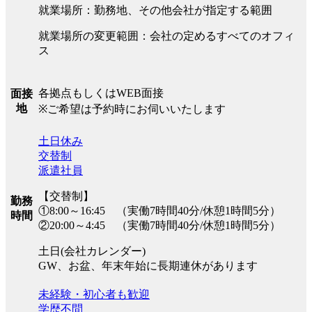
就業場所：勤務地、その他会社が指定する範囲
就業場所の変更範囲：会社の定めるすべてのオフィ
ス
各拠点もしくはWEB面接
面接
地
※ご希望は予約時にお伺いいたします
土日休み
交替制
派遣社員
【交替制】
勤務
①8:00～16:45 （実働7時間40分/休憩1時間5分）
時間
②20:00～4:45 （実働7時間40分/休憩1時間5分）
土日(会社カレンダー)
GW、お盆、年末年始に長期連休があります
未経験・初心者も歓迎
学歴不問