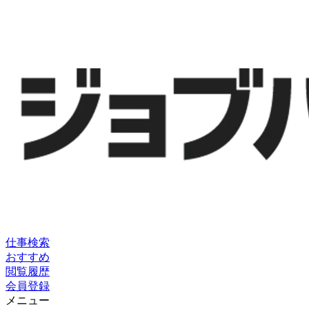
仕事検索
おすすめ
閲覧履歴
会員登録
メニュー