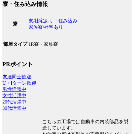
寮・住み込み情報
寮/社宅あり・住み込み
寮
家族寮/社宅あり
1R寮・家族寮
部屋タイプ
PRポイント
友達同士歓迎
U・Iターン歓迎
男性活躍中
女性活躍中
20代活躍中
30代活躍中
こちらの工場では自動車の内装部品を製
造しています。