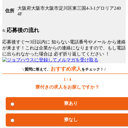
大阪府大阪市大阪市淀川区東三国4-3-1グロリア240
住所
4F
応募後の流れ
応募後すぐ〜3日以内に
知らない電話番号やメール
から連絡
が来ます！これは企業からの連絡になりますので、もし電話
に出られなかった場合は
必ず折り返してください
！
おすすめ求人
\ 質問に答えて、
をチェック！ /
1 / 4
寮付きの求人をお探しですか？
寮あり
寮なし