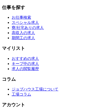
仕事を探す
お仕事検索
スペシャル求人
寮/社宅ありの求人
高収入の求人
期間工の求人
マイリスト
おすすめの求人
キープ中の求人
求人の閲覧履歴
コラム
ジョブハウス工場について
工場コラム
アカウント