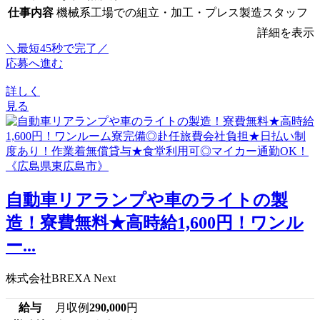
仕事内容
機械系工場での組立・加工・プレス製造スタッフ
詳細を表示
＼最短45秒で完了／
応募へ進む
詳しく
見る
自動車リアランプや車のライトの製
造！寮費無料★高時給1,600円！ワンル
ー...
株式会社BREXA Next
給与
月収例
290,000
円