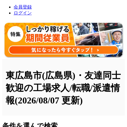
会員登録
ログイン
東広島市(広島県)・友達同士
歓迎の工場求人/転職/派遣情
報
(2026/08/07 更新)
条件を選んで検索