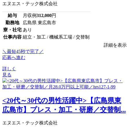
エヌエス・テック株式会社
給与
月収例
312,000
円
勤務地
広島県 東広島市
寮・社宅
あり
仕事内容
組立・加工 / 機械系工場 / 交替制
詳細を表示
＼最短45秒で完了／
応募へ進む
詳しく
見る
<20代～30代の男性活躍中>【広島県東
広島市】プレス・加工・研磨／交替制...
エヌエス・テック株式会社