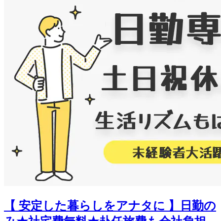
【 安定した暮らしをアナタに 】日勤の