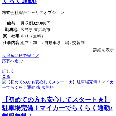
くらく通勤♪
株式会社綜合キャリアオプション
給与
月収例
327,000
円
勤務地
広島県 東広島市
寮・社宅
あり（無料）
仕事内容
組立・加工 / 自動車系工場 / 交替制
詳細を表示
＼最短45秒で完了／
応募へ進む
詳しく
見る
【初めての方も安心してスタート★】
駐車場完備！マイカーでらくらく通勤♪