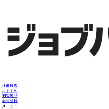
仕事検索
おすすめ
閲覧履歴
会員登録
メニュー