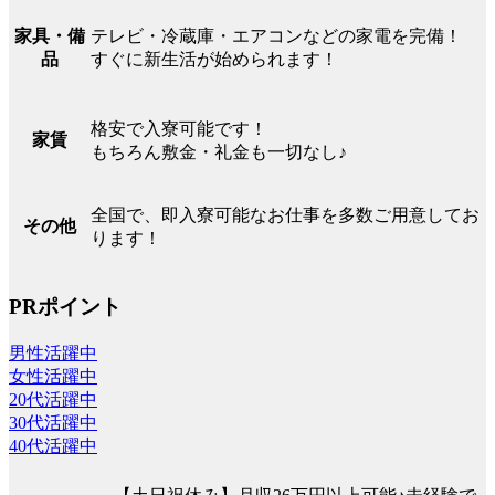
テレビ・冷蔵庫・エアコンなどの家電を完備！
家具・備
すぐに新生活が始められます！
品
格安で入寮可能です！
家賃
もちろん敷金・礼金も一切なし♪
全国で、即入寮可能なお仕事を多数ご用意してお
その他
ります！
PRポイント
男性活躍中
女性活躍中
20代活躍中
30代活躍中
40代活躍中