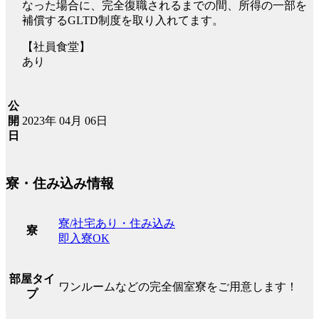
なった場合に、完全復職されるまでの間、所得の一部を
補償するGLTD制度を取り入れてます。
【社員食堂】
あり
公
2023年 04月 06日
開
日
寮・住み込み情報
寮/社宅あり・住み込み
寮
即入寮OK
部屋タイ
ワンルームなどの完全個室寮をご用意します！
プ