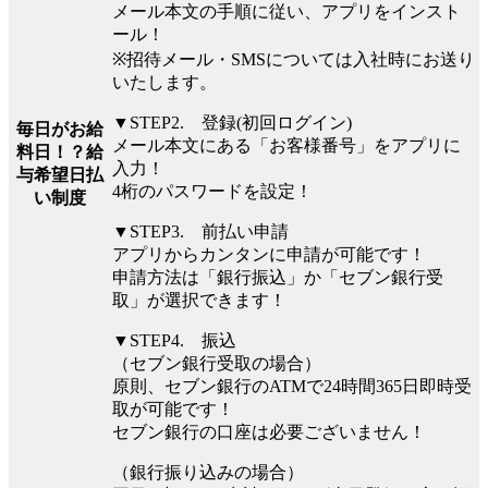
メール本文の手順に従い、アプリをインスト
ール！
※招待メール・SMSについては入社時にお送り
いたします。
▼STEP2. 登録(初回ログイン)
毎日がお給
メール本文にある「お客様番号」をアプリに
料日！？給
入力！
与希望日払
4桁のパスワードを設定！
い制度
▼STEP3. 前払い申請
アプリからカンタンに申請が可能です！
申請方法は「銀行振込」か「セブン銀行受
取」が選択できます！
▼STEP4. 振込
（セブン銀行受取の場合）
原則、セブン銀行のATMで24時間365日即時受
取が可能です！
セブン銀行の口座は必要ございません！
（銀行振り込みの場合）