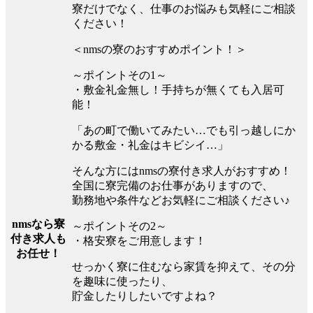
寮だけでなく、仕事のお悩みも気軽にご相談
ください！
＜nmsの寮のおすすめポイント！＞
～ポイントその1～
・敷金礼金無し！手持ちが無くても入居可
能！
「あの町で働いてみたい…でも引っ越しにか
かる敷金・礼金はキビシイ…」
そんな方にはnmsの寮付き求人がおすすめ！
全国に寮完備のお仕事がありますので、
勤務地や条件などお気軽にご相談ください♪
nmsなら寮
～ポイントその2～
付き求人も
・格安寮をご用意します！
お任せ！
せっかく寮に住むなら家賃を抑えて、その分
を趣味に使ったり、
貯金したりしたいですよね？