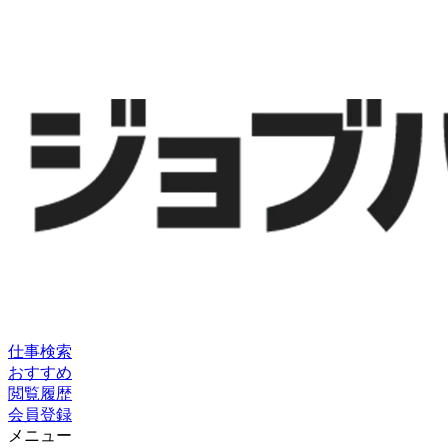
仕事検索
おすすめ
閲覧履歴
会員登録
メニュー