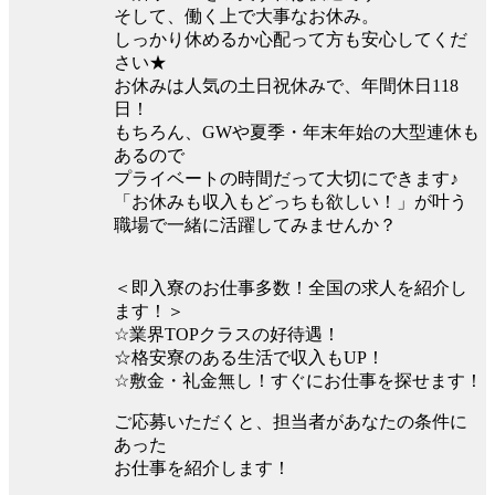
そして、働く上で大事なお休み。
しっかり休めるか心配って方も安心してくだ
さい★
お休みは人気の土日祝休みで、年間休日118
日！
もちろん、GWや夏季・年末年始の大型連休も
あるので
プライベートの時間だって大切にできます♪
「お休みも収入もどっちも欲しい！」が叶う
職場で一緒に活躍してみませんか？
＜即入寮のお仕事多数！全国の求人を紹介し
ます！＞
☆業界TOPクラスの好待遇！
☆格安寮のある生活で収入もUP！
☆敷金・礼金無し！すぐにお仕事を探せます！
ご応募いただくと、担当者があなたの条件に
あった
お仕事を紹介します！