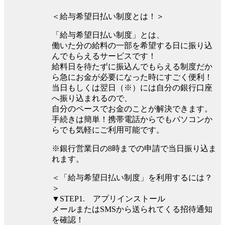
＜給与希望日払い制度とは！＞
「給与希望日払い制度」とは、
働いた分の給料の一部を希望する日に振り込
んでもらえるサービスです！
給料日を待たずに振込んでもらえる制度だか
ら急にお金が必要になった時にすごく便利！
当日もしくは翌日（※）には自分の銀行口座
へ振り込まれるので、
自分のペースでお金のことが解決できます。
手続きは簡単！携帯電話からでもパソコンか
らでも気軽にご利用可能です。
※銀行営業日の8時までの申請で当日振り込ま
れます。
＜「給与希望日払い制度」を利用するには？
＞
▼STEP1. アプリインストール
メールまたはSMSから送られてくる招待通知
を確認！