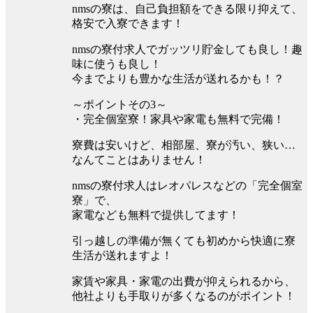
nmsの寮は、自己負担額をできる限り抑えて、
格安で入寮できます！
nmsの寮付求人でガッツリ貯金しても良し！趣
味に使うも良し！
今までよりも豊かな生活が送れるかも！？
～ポイントその3～
・完全個室寮！家具や家電も無料で完備！
寮費は安いけど、相部屋、寮が汚い、狭い…
なんてことはありません！
nmsの寮付求人はレオパレスなどの「完全個室
寮」で、
家電なども無料で提供してます！
引っ越しの準備が無くても初めから快適に寮
生活が送れますよ！
家賃や家具・家電の出費が抑えられるから、
他社よりも手取りが多くなるのがポイント！