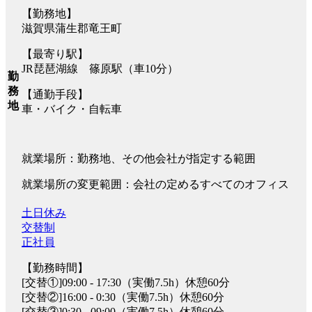
【勤務地】
滋賀県蒲生郡竜王町
【最寄り駅】
JR琵琶湖線 篠原駅（車10分）
勤
務
【通勤手段】
地
車・バイク・自転車
就業場所：勤務地、その他会社が指定する範囲
就業場所の変更範囲：会社の定めるすべてのオフィス
土日休み
交替制
正社員
【勤務時間】
[交替①]09:00 - 17:30（実働7.5h）休憩60分
[交替②]16:00 - 0:30（実働7.5h）休憩60分
[交替③]0:30 - 09:00（実働7.5h）休憩60分