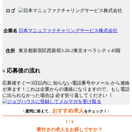
ロゴ
日本マニュファクチャリングサービス株式会社
企業名
東京都新宿区西新宿3-20-2東京オペラシティ45階
住所
応募後の流れ
応募後すぐ〜3日以内に
知らない電話番号やメール
から連絡
が来ます！これは企業からの連絡になりますので、もし電話
に出られなかった場合は
必ず折り返してください
！
おすすめ求人
\ 質問に答えて、
をチェック！ /
1 / 4
寮付きの求人をお探しですか？