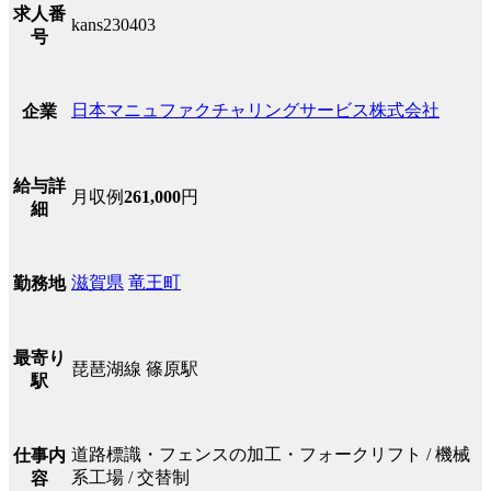
求人番
kans230403
号
日本マニュファクチャリングサービス株式会社
企業
給与詳
月収例
261,000
円
細
滋賀県
竜王町
勤務地
最寄り
琵琶湖線 篠原駅
駅
道路標識・フェンスの加工・フォークリフト / 機械
仕事内
系工場 / 交替制
容