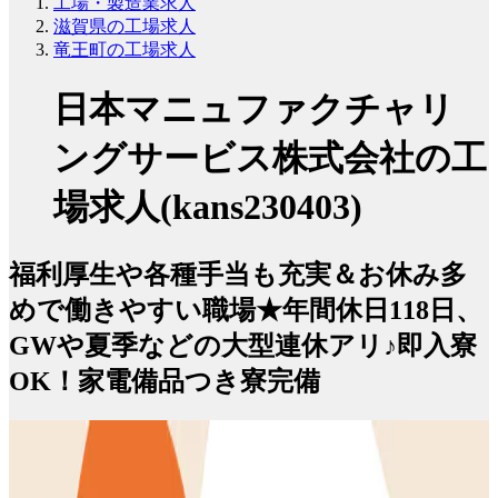
工場・製造業求人
滋賀県の工場求人
竜王町の工場求人
日本マニュファクチャリ
ングサービス株式会社の工
場求人(kans230403)
福利厚生や各種手当も充実＆お休み多
めで働きやすい職場★年間休日118日、
GWや夏季などの大型連休アリ♪即入寮
OK！家電備品つき寮完備