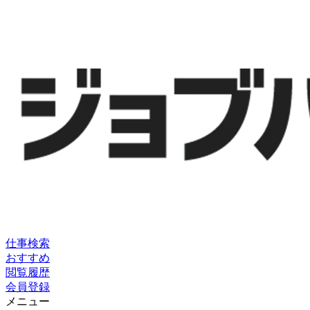
仕事検索
おすすめ
閲覧履歴
会員登録
メニュー