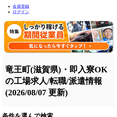
会員登録
ログイン
竜王町(滋賀県)・即入寮OK
の工場求人/転職/派遣情報
(2026/08/07 更新)
条件を選んで検索