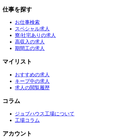
仕事を探す
お仕事検索
スペシャル求人
寮/社宅ありの求人
高収入の求人
期間工の求人
マイリスト
おすすめの求人
キープ中の求人
求人の閲覧履歴
コラム
ジョブハウス工場について
工場コラム
アカウント