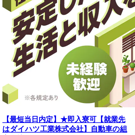
【最短当日内定】★即入寮可【就業先
はダイハツ工業株式会社】自動車の組