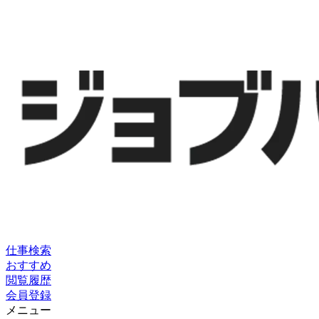
仕事検索
おすすめ
閲覧履歴
会員登録
メニュー