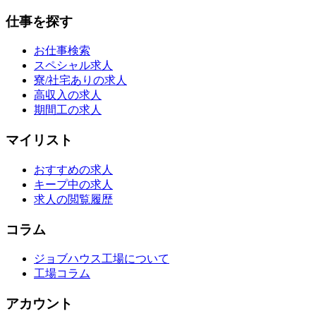
仕事を探す
お仕事検索
スペシャル求人
寮/社宅ありの求人
高収入の求人
期間工の求人
マイリスト
おすすめの求人
キープ中の求人
求人の閲覧履歴
コラム
ジョブハウス工場について
工場コラム
アカウント