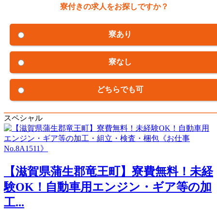
寮付きの求人をお探しですか？
寮あり
寮なし
どちらでも可
スペシャル
【滋賀県蒲生郡竜王町】寮費無料！未経
験OK！自動車用エンジン・ギア等の加
工...