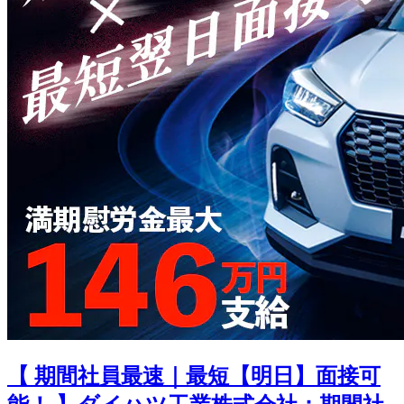
【 期間社員最速｜最短【明日】面接可