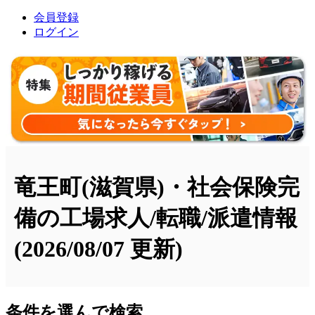
会員登録
ログイン
竜王町(滋賀県)・社会保険完
備の工場求人/転職/派遣情報
(2026/08/07 更新)
条件を選んで検索