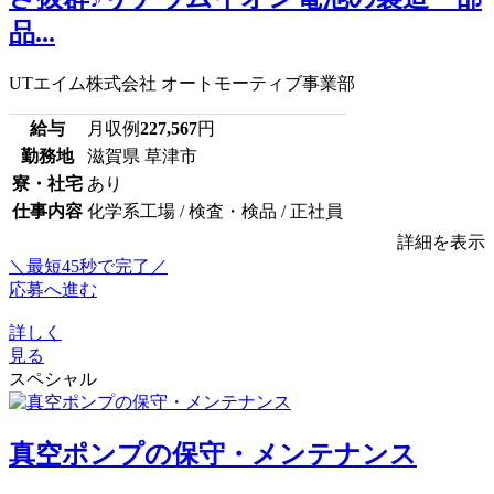
品...
UTエイム株式会社 オートモーティブ事業部
給与
月収例
227,567
円
勤務地
滋賀県 草津市
寮・社宅
あり
仕事内容
化学系工場 / 検査・検品 / 正社員
詳細を表示
＼最短45秒で完了／
応募へ進む
詳しく
見る
スペシャル
真空ポンプの保守・メンテナンス