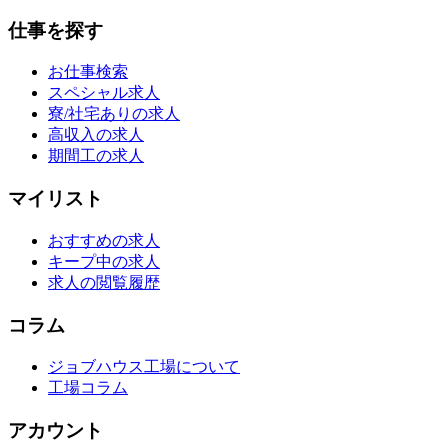
仕事を探す
お仕事検索
スペシャル求人
寮/社宅ありの求人
高収入の求人
期間工の求人
マイリスト
おすすめの求人
キープ中の求人
求人の閲覧履歴
コラム
ジョブハウス工場について
工場コラム
アカウント