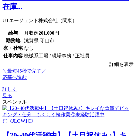
在庫...
UTエージェント株式会社（関東）
給与
月収例
201,000
円
勤務地
滋賀県 守山市
寮・社宅
なし
仕事内容
機械系工場 / 現場事務 / 正社員
詳細を表示
＼最短45秒で完了／
応募へ進む
詳しく
見る
スペシャル
【20~40代活躍中】【土日祝休み♪】キ