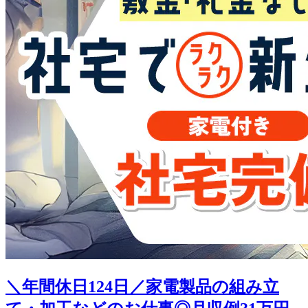
＼年間休日124日／家電製品の組み立