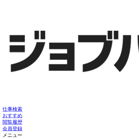
仕事検索
おすすめ
閲覧履歴
会員登録
メニュー