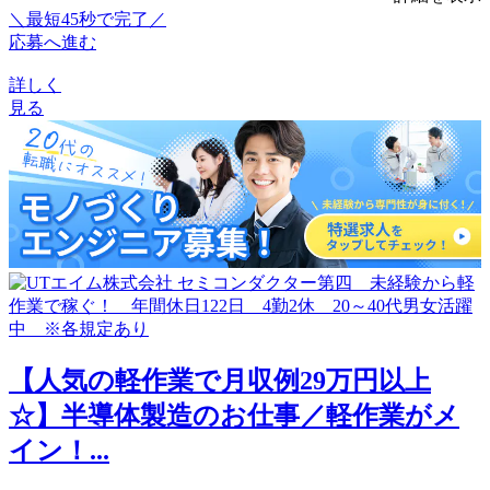
＼最短45秒で完了／
応募へ進む
詳しく
見る
【人気の軽作業で月収例29万円以上
☆】半導体製造のお仕事／軽作業がメ
イン！...