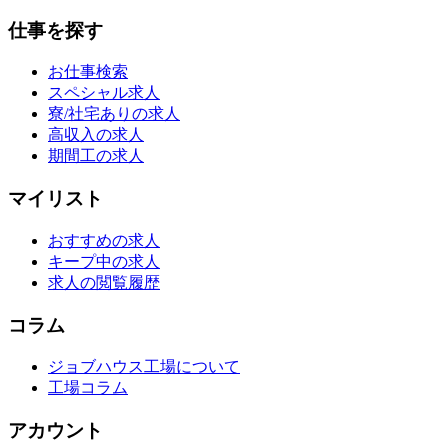
仕事を探す
お仕事検索
スペシャル求人
寮/社宅ありの求人
高収入の求人
期間工の求人
マイリスト
おすすめの求人
キープ中の求人
求人の閲覧履歴
コラム
ジョブハウス工場について
工場コラム
アカウント