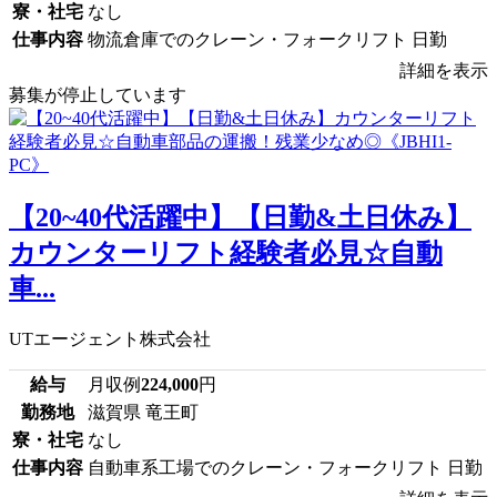
寮・社宅
なし
仕事内容
物流倉庫でのクレーン・フォークリフト 日勤
詳細を表示
募集が停止しています
【20~40代活躍中】【日勤&土日休み】
カウンターリフト経験者必見☆自動
車...
UTエージェント株式会社
給与
月収例
224,000
円
勤務地
滋賀県 竜王町
寮・社宅
なし
仕事内容
自動車系工場でのクレーン・フォークリフト 日勤