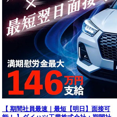
【 期間社員最速｜最短【明日】面接可