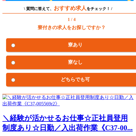
おすすめ求人
\ 質問に答えて、
をチェック！ /
1 / 4
寮付きの求人をお探しですか？
寮あり
寮なし
どちらでも可
＼経験が活かせるお仕事☆正社員登用
制度あり☆日勤／入出荷作業《C37-00...