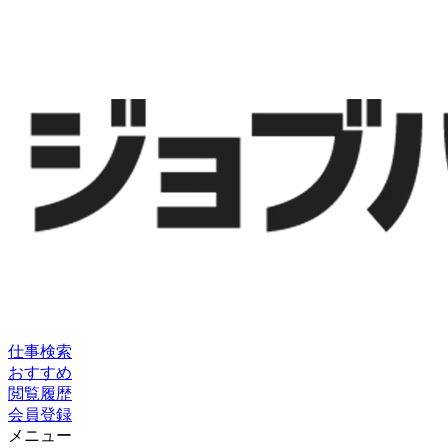
仕事検索
おすすめ
閲覧履歴
会員登録
メニュー