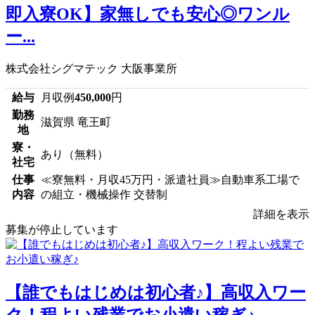
即入寮OK】家無しでも安心◎ワンル
ー...
株式会社シグマテック 大阪事業所
給与
月収例
450,000
円
勤務
滋賀県 竜王町
地
寮・
あり（無料）
社宅
仕事
≪寮無料・月収45万円・派遣社員≫自動車系工場で
内容
の組立・機械操作 交替制
詳細を表示
募集が停止しています
【誰でもはじめは初心者♪】高収入ワー