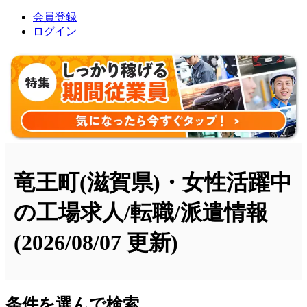
会員登録
ログイン
竜王町(滋賀県)・女性活躍中
の工場求人/転職/派遣情報
(2026/08/07 更新)
条件を選んで検索