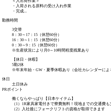
＜入出荷作業＞
・入荷される原料の受け入れ作業
・完成...
勤務時間
3交替
8：30～17：15（休憩60分）
16：30～1：15（休憩60分）
0：30～9：15（休憩60分）
※生産状況により月0～10時間程度残業あり
【休日・休暇】
5勤2休
※年末年始・GW・夏季休暇あり（会社カレンダーによ
休日
土日休み
PRポイント
働くならやっぱり【日本ケイテム】
（1）1R家具家電付きで寮費無料！現地までの交通費も
（2）入社後にフォークリフトの資格が取得できます