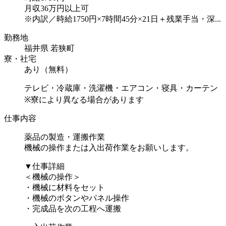
月収36万円以上可
※内訳／時給1750円×7時間45分×21日＋残業手当・深...
勤務地
福井県 若狭町
寮・社宅
あり（無料）
テレビ・冷蔵庫・洗濯機・エアコン・寝具・カーテン
※寮により異なる場合があります
仕事内容
薬品の製造・運搬作業
機械の操作または入出荷作業をお願いします。
▼仕事詳細
＜機械の操作＞
・機械に材料をセット
・機械のボタンやパネル操作
・完成品を次の工程へ運搬