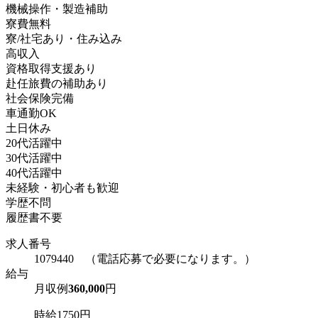
機械操作・製造補助
寮費無料
寮/社宅あり・住み込み
高収入
資格取得支援あり
赴任旅費の補助あり
社会保険完備
車通勤OK
土日休み
20代活躍中
30代活躍中
40代活躍中
未経験・初心者も歓迎
学歴不問
履歴書不要
求人番号
1079440 （電話応募で必要になります。）
給与
月収例
360,000
円
時給1750円