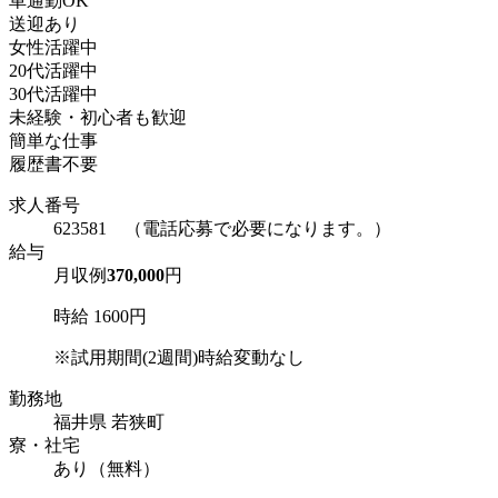
車通勤OK
送迎あり
女性活躍中
20代活躍中
30代活躍中
未経験・初心者も歓迎
簡単な仕事
履歴書不要
求人番号
623581 （電話応募で必要になります。）
給与
月収例
370,000
円
時給 1600円
※試用期間(2週間)時給変動なし
勤務地
福井県 若狭町
寮・社宅
あり（無料）