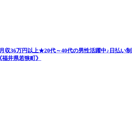
収36万円以上★20代～40代の男性活躍中♪日払
《福井県若狭町》