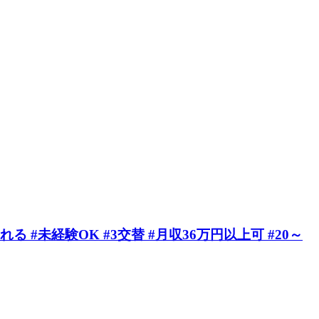
#未経験OK #3交替 #月収36万円以上可 #20～