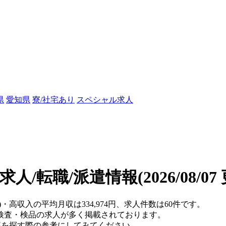
県
愛知県
寮/社宅あり
スペシャル求人
求人/転職/派遣情報
(2026/08/0
)・高収入の平均月収は334,974円、求人件数は60件です。
検査・検品の求人が多く掲載されております。
仕事を探す際の参考にしてみてください。